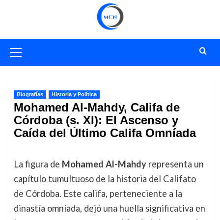
Saltar
al
contenido
Menú
primario
Biografías
Historia y Política
Mohamed Al-Mahdy, Califa de
Córdoba (s. XI): El Ascenso y
Caída del Último Califa Omníada
La figura de
Mohamed Al-Mahdy
representa un
capítulo tumultuoso de la historia del Califato
de Córdoba. Este califa, perteneciente a la
dinastía omníada, dejó una huella significativa en