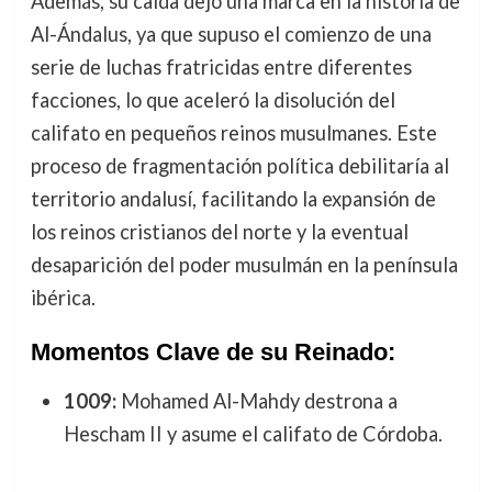
Además, su caída dejó una marca en la historia de
Al-Ándalus, ya que supuso el comienzo de una
serie de luchas fratricidas entre diferentes
facciones, lo que aceleró la disolución del
califato en pequeños reinos musulmanes. Este
proceso de fragmentación política debilitaría al
territorio andalusí, facilitando la expansión de
los reinos cristianos del norte y la eventual
desaparición del poder musulmán en la península
ibérica.
Momentos Clave de su Reinado:
1009:
Mohamed Al-Mahdy destrona a
Hescham II y asume el califato de Córdoba.