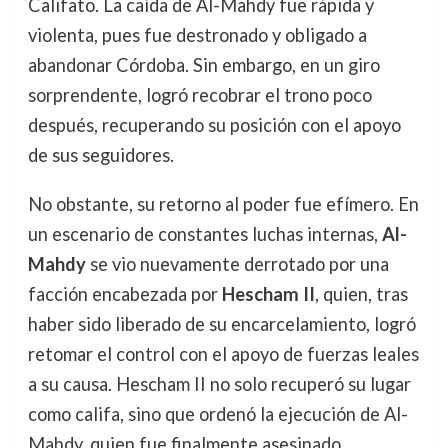
Califato. La caída de Al-Mahdy fue rápida y
violenta, pues fue destronado y obligado a
abandonar Córdoba. Sin embargo, en un giro
sorprendente, logró recobrar el trono poco
después, recuperando su posición con el apoyo
de sus seguidores.
No obstante, su retorno al poder fue efímero. En
un escenario de constantes luchas internas,
Al-
Mahdy
se vio nuevamente derrotado por una
facción encabezada por
Hescham II
, quien, tras
haber sido liberado de su encarcelamiento, logró
retomar el control con el apoyo de fuerzas leales
a su causa. Hescham II no solo recuperó su lugar
como califa, sino que ordenó la ejecución de Al-
Mahdy, quien fue finalmente asesinado.