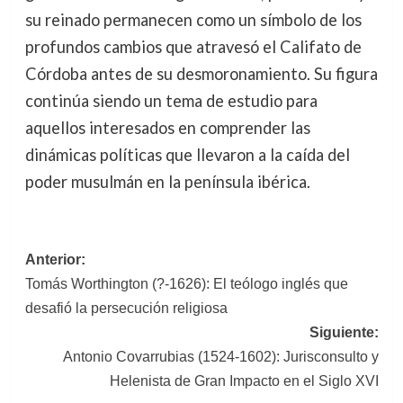
su reinado permanecen como un símbolo de los
profundos cambios que atravesó el Califato de
Córdoba antes de su desmoronamiento. Su figura
continúa siendo un tema de estudio para
aquellos interesados en comprender las
dinámicas políticas que llevaron a la caída del
poder musulmán en la península ibérica.
Navegación
Anterior:
Tomás Worthington (?-1626): El teólogo inglés que
de
desafió la persecución religiosa
entradas
Siguiente:
Antonio Covarrubias (1524-1602): Jurisconsulto y
Helenista de Gran Impacto en el Siglo XVI