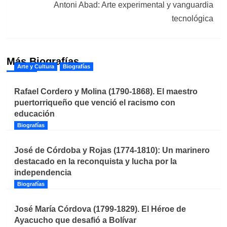
Antoni Abad: Arte experimental y vanguardia
tecnológica
Más Biografías
Arte y Cultura
Biografías
Rafael Cordero y Molina (1790-1868). El maestro
puertorriqueño que venció el racismo con
educación
Biografías
José de Córdoba y Rojas (1774-1810): Un marinero
destacado en la reconquista y lucha por la
independencia
Biografías
José María Córdova (1799-1829). El Héroe de
Ayacucho que desafió a Bolívar