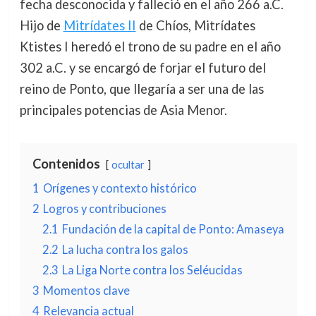
fecha desconocida y falleció en el año 266 a.C.
Hijo de
Mitrídates II
de Chíos, Mitrídates
Ktistes I heredó el trono de su padre en el año
302 a.C. y se encargó de forjar el futuro del
reino de Ponto, que llegaría a ser una de las
principales potencias de Asia Menor.
Contenidos
ocultar
1
Orígenes y contexto histórico
2
Logros y contribuciones
2.1
Fundación de la capital de Ponto: Amaseya
2.2
La lucha contra los galos
2.3
La Liga Norte contra los Seléucidas
3
Momentos clave
4
Relevancia actual