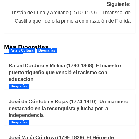
entradas
Siguiente:
Tristán de Luna y Arellano (1510-1573). El mariscal de
Castilla que lideró la primera colonización de Florida
Más Biografías
Arte y Cultura
Biografías
Rafael Cordero y Molina (1790-1868). El maestro
puertorriqueño que venció el racismo con
educación
Biografías
José de Córdoba y Rojas (1774-1810): Un marinero
destacado en la reconquista y lucha por la
independencia
Biografías
José María Córdova (1799-1829). El Héroe de