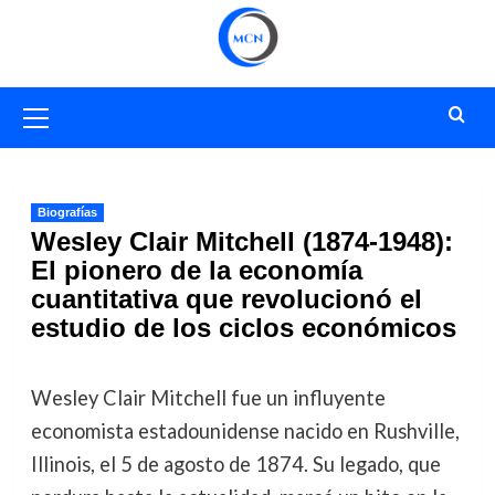
Saltar
al
contenido
Menú
primario
Biografías
Wesley Clair Mitchell (1874-1948):
El pionero de la economía
cuantitativa que revolucionó el
estudio de los ciclos económicos
Wesley Clair Mitchell fue un influyente
economista estadounidense nacido en Rushville,
Illinois, el 5 de agosto de 1874. Su legado, que