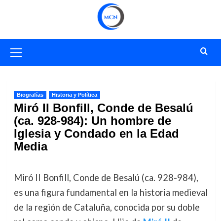
Saltar
al
contenido
Menú
primario
Biografías
Historia y Política
Miró II Bonfill, Conde de Besalú
(ca. 928-984): Un hombre de
Iglesia y Condado en la Edad
Media
Miró II Bonfill, Conde de Besalú (ca. 928-984),
es una figura fundamental en la historia medieval
de la región de Cataluña, conocida por su doble