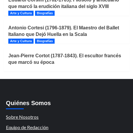
que marcó la erudición italiana del siglo XVIII
Arte y Cultura
Biografías
Antonio Cortesi (1796-1879). El Maestro del Ballet
Italiano que Dejó Huella en la Scala
Arte y Cultura
Biografías
Jean-Pierre Cortot (1787-1843). El escultor francés
que marcó su época
Quiénes Somos
Sobre Nosotros
Equipo de Redacción