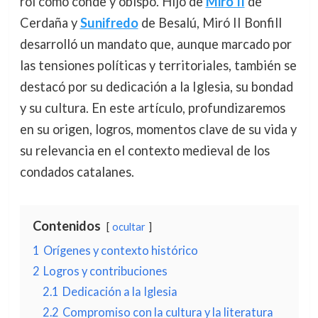
rol como conde y obispo. Hijo de
Miró II
de
Cerdaña y
Sunifredo
de Besalú, Miró II Bonfill
desarrolló un mandato que, aunque marcado por
las tensiones políticas y territoriales, también se
destacó por su dedicación a la Iglesia, su bondad
y su cultura. En este artículo, profundizaremos
en su origen, logros, momentos clave de su vida y
su relevancia en el contexto medieval de los
condados catalanes.
Contenidos
ocultar
1
Orígenes y contexto histórico
2
Logros y contribuciones
2.1
Dedicación a la Iglesia
2.2
Compromiso con la cultura y la literatura