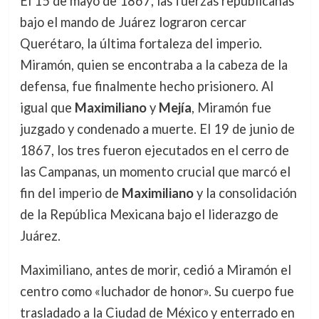
El 15 de mayo de 1867, las fuerzas republicanas
bajo el mando de Juárez lograron cercar
Querétaro, la última fortaleza del imperio.
Miramón, quien se encontraba a la cabeza de la
defensa, fue finalmente hecho prisionero. Al
igual que
Maximiliano
y
Mejía
, Miramón fue
juzgado y condenado a muerte. El 19 de junio de
1867, los tres fueron ejecutados en el cerro de
las Campanas, un momento crucial que marcó el
fin del imperio de
Maximiliano
y la consolidación
de la República Mexicana bajo el liderazgo de
Juárez.
Maximiliano, antes de morir, cedió a Miramón el
centro como «luchador de honor». Su cuerpo fue
trasladado a la Ciudad de México y enterrado en