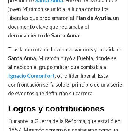
presidente
Santa Anna
. Fue en 1853 cuando el
joven Miramón se unió a la lucha contra los
liberales que proclamaron el
Plan de Ayutla
, un
documento clave que reclamaba el
derrocamiento de
Santa Anna
.
Tras la derrota de los conservadores y la caída de
Santa Anna
, Miramón huyó a Puebla, donde se
alineó con el grupo militar que combatía a
Ignacio Comonfort
, otro líder liberal. Esta
confrontación sería solo el principio de una serie
de eventos que definirían su carrera.
Logros y contribuciones
Durante la Guerra de la Reforma, que estalló en
1857, Miramón comenzó a destacarse como un