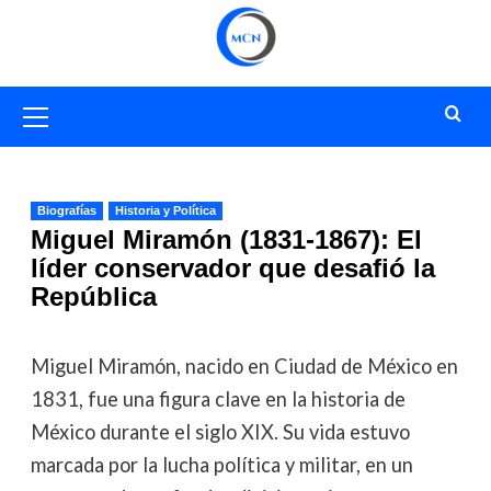
Saltar
al
contenido
Menú
primario
Biografías
Historia y Política
Miguel Miramón (1831-1867): El
líder conservador que desafió la
República
Miguel Miramón, nacido en Ciudad de México en
1831, fue una figura clave en la historia de
México durante el siglo XIX. Su vida estuvo
marcada por la lucha política y militar, en un