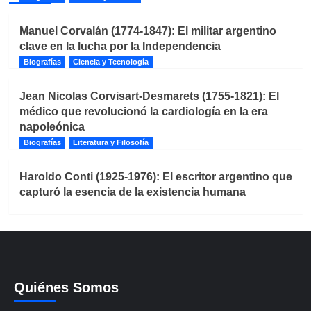
Manuel Corvalán (1774-1847): El militar argentino
clave en la lucha por la Independencia
Biografías
Ciencia y Tecnología
Jean Nicolas Corvisart-Desmarets (1755-1821): El
médico que revolucionó la cardiología en la era
napoleónica
Biografías
Literatura y Filosofía
Haroldo Conti (1925-1976): El escritor argentino que
capturó la esencia de la existencia humana
Quiénes Somos