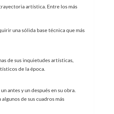
rayectoria artística. Entre los más
uirir una sólida base técnica que más
as de sus inquietudes artísticas,
tísticos de la época.
ó un antes y un después en su obra.
en algunos de sus cuadros más