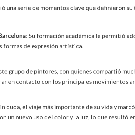
vió una serie de momentos clave que definieron su t
 Barcelona
: Su formación académica le permitió adq
s formas de expresión artística.
Este grupo de pintores, con quienes compartió much
trar en contacto con los principales movimientos ar
 sin duda, el viaje más importante de su vida y marc
n un nuevo uso del color y la luz, lo que resultó 