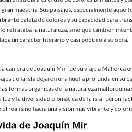
ran maestría. Sus paisajes, especialmente aquellos
brante paleta de colores y su capacidad para trans
olo retrataba la naturaleza, sino que también inten
aba un carácter literario y casi poético a su obra.
 carrera de Joaquín Mir fue su viaje a Mallorca en
ajes de la isla dejaron una huella profunda en su e
 las formas orgánicas de la naturaleza mallorquina
a luz y la diversidad cromática de la isla fueron fa
 el realismo hacia una visión más vibrante y color
vida de Joaquín Mir