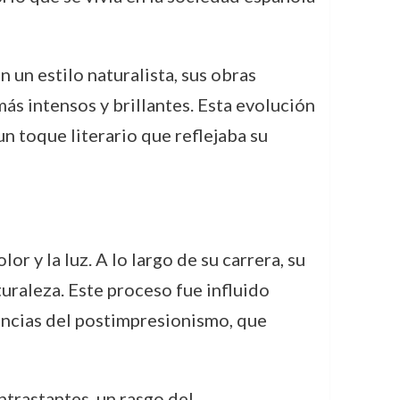
un estilo naturalista, sus obras
ás intensos y brillantes. Esta evolución
 un toque literario que reflejaba su
r y la luz. A lo largo de su carrera, su
turaleza. Este proceso fue influido
encias del postimpresionismo, que
ntrastantes, un rasgo del