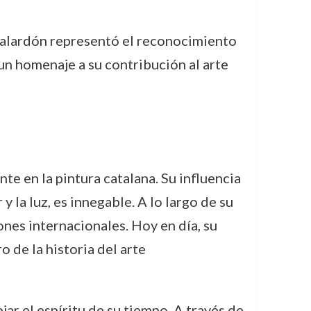
galardón representó el reconocimiento
 un homenaje a su contribución al arte
te en la pintura catalana. Su influencia
 la luz, es innegable. A lo largo de su
ones internacionales. Hoy en día, su
 de la historia del arte
jar el espíritu de su tiempo. A través de