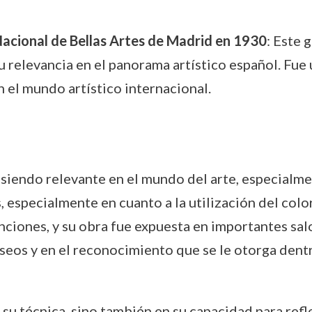
Nacional de Bellas Artes de Madrid en 1930
: Este 
 su relevancia en el panorama artístico español. Fue
n el mundo artístico internacional.
 siendo relevante en el mundo del arte, especialmen
especialmente en cuanto a la utilización del color y
nciones, y su obra fue expuesta en importantes sal
eos y en el reconocimiento que se le otorga dentro
su técnica, sino también en su capacidad para refle