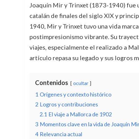
Joaquín Mir y Trinxet (1873-1940) fue u
catalán de finales del siglo XIX y princ
1940, Mir y Trinxet tuvo una vida marca
postimpresionismo vibrante. Su trayect
viajes, especialmente el realizado a Ma
artículo repasa su legado y sus logros m
Contenidos
ocultar
1
Orígenes y contexto histórico
2
Logros y contribuciones
2.1
El viaje a Mallorca de 1902
3
Momentos clave en la vida de Joaquín Mi
4
Relevancia actual