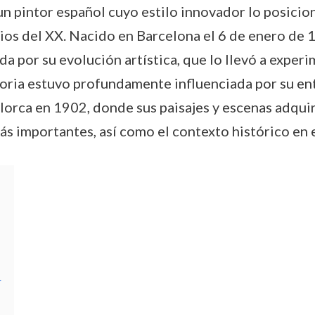
n pintor español cuyo estilo innovador lo posicion
ipios del XX. Nacido en Barcelona el 6 de enero de 
da por su evolución artística, que lo llevó a exper
oria estuvo profundamente influenciada por su en
llorca en 1902, donde sus paisajes y escenas adqu
ás importantes, así como el contexto histórico en 
r