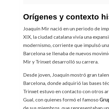
Orígenes y contexto hi
Joaquín Mir nació en un periodo de impo
XIX, la ciudad catalana vivía una expans
modernismo, corriente que impulsó una t
Barcelona se llenaba de nuevos movimie
Mir y Trinxet desarrolló su carrera.
Desde joven, Joaquín mostró gran talento
Barcelona, donde adquirió las bases técn
Trinxet estuvo en contacto con otros ar
Gual, con quienes formó el famoso
Grup
de sus miembros, que representaban un 