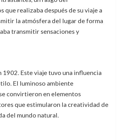
 que realizaba después de su viaje a
mitir la atmósfera del lugar de forma
taba transmitir sensaciones y
 1902. Este viaje tuvo una influencia
stilo. El luminoso ambiente
 se convirtieron en elementos
ctores que estimularon la creatividad de
ida del mundo natural.