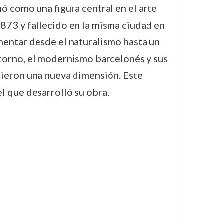
ó como una figura central en el arte
1873 y fallecido en la misma ciudad en
imentar desde el naturalismo hasta un
torno, el modernismo barcelonés y sus
irieron una nueva dimensión. Este
el que desarrolló su obra.