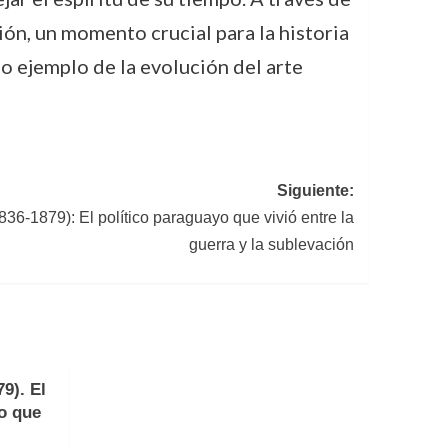
ión, un momento crucial para la historia
o ejemplo de la evolución del arte
Siguiente:
836-1879): El político paraguayo que vivió entre la
guerra y la sublevación
9). El
no que