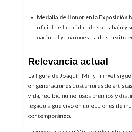
Medalla de Honor en la Exposición 
oficial de la calidad de su trabajo y
nacional y una muestra de su éxito e
Relevancia actual
La figura de Joaquín Mir y Trinxet sigue
en generaciones posteriores de artistas, 
vida, recibió numerosos premios y disti
legado sigue vivo en colecciones de mus
contemporáneo.
La importancia de Mir no solo radica en 