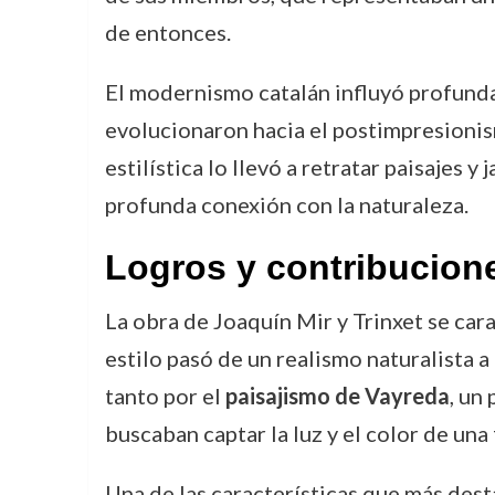
de entonces.
El modernismo catalán influyó profunda
evolucionaron hacia el postimpresionism
estilística lo llevó a retratar paisajes 
profunda conexión con la naturaleza.
Logros y contribucion
La obra de Joaquín Mir y Trinxet se cara
estilo pasó de un realismo naturalista a
tanto por el
paisajismo de Vayreda
, un
buscaban captar la luz y el color de una
Una de las características que más desta