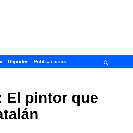
e
Deportes
Publicaciones
: El pintor que
atalán