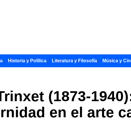
ía
Historia y Política
Literatura y Filosofía
Música y Cin
Trinxet (1873-1940)
nidad en el arte c