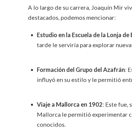
A lo largo de su carrera, Joaquín Mir vi
destacados, podemos mencionar:
Estudio en la Escuela de la Lonja de
tarde le serviría para explorar nueva
Formación del Grupo del Azafrán
: 
influyó en su estilo y le permitió en
Viaje a Mallorca en 1902
: Este fue,
Mallorca le permitió experimentar co
conocidos.