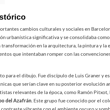
stórico
rtantes cambios culturales y sociales en Barcelona
ión urbanística significativa y se consolidaba como
ransformación en la arquitectura, la pintura y la e
ntos que intentaban romper con las convenciones 
 para el dibujo. Fue discípulo de Luis Graner y es
icas que serían clave en su posterior evolución artí
tistas relevantes de la época, como Ramón Pitxot, I
o del Azafrán
. Este grupo fue conocido por el co
contraste vibrante con el ambiente oscuro y sombr