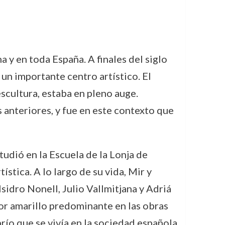
 y en toda España. A finales del siglo
 un importante centro artístico. El
scultura, estaba en pleno auge.
anteriores, y fue en este contexto que
tudió en la Escuela de la Lonja de
stica. A lo largo de su vida, Mir y
sidro Nonell, Julio Vallmitjana y Adriá
lor amarillo predominante en las obras
ío que se vivía en la sociedad española