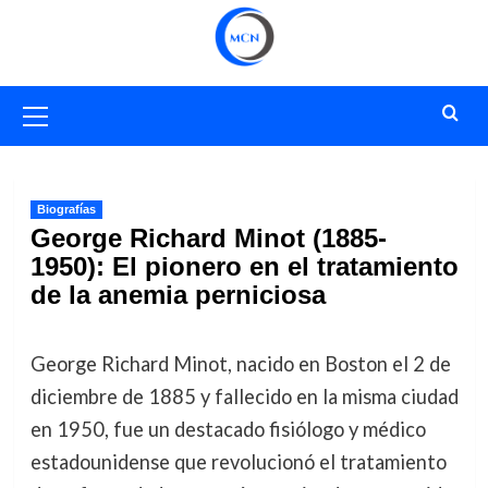
Saltar
al
contenido
Menú
primario
Biografías
George Richard Minot (1885-
1950): El pionero en el tratamiento
de la anemia perniciosa
George Richard Minot, nacido en Boston el 2 de
diciembre de 1885 y fallecido en la misma ciudad
en 1950, fue un destacado fisiólogo y médico
estadounidense que revolucionó el tratamiento