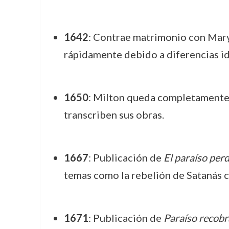
1642
: Contrae matrimonio con Mary 
rápidamente debido a diferencias id
1650
: Milton queda completamente c
transcriben sus obras.
1667
: Publicación de
El paraíso per
temas como la rebelión de Satanás c
1671
: Publicación de
Paraíso recob