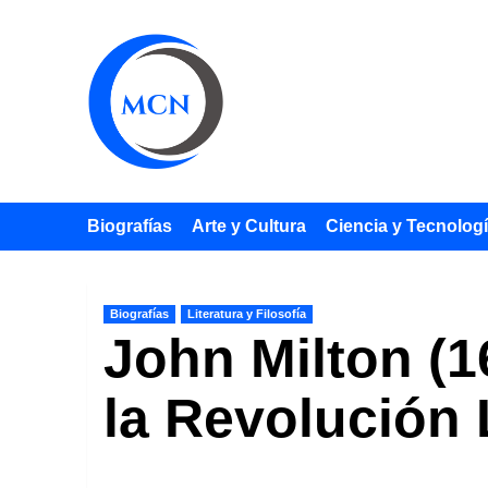
Saltar
al
contenido
Biografías
Arte y Cultura
Ciencia y Tecnolog
Biografías
Literatura y Filosofía
John Milton (1
la Revolución L