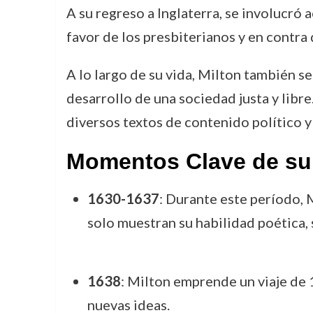
A su regreso a Inglaterra, se involucró 
favor de los presbiterianos y en contra 
A lo largo de su vida, Milton también s
desarrollo de una sociedad justa y libre.
diversos textos de contenido político y 
Momentos Clave de su
1630-1637
: Durante este período,
solo muestran su habilidad poética, 
1638
: Milton emprende un viaje de 
nuevas ideas.