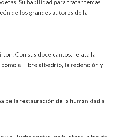
oetas. Su habilidad para tratar temas
eón de los grandes autores de la
lton. Con sus doce cantos, relata la
como el libre albedrío, la redención y
ea de la restauración de la humanidad a
 y su lucha contra los filisteos, a través