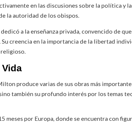
activamente en las discusiones sobre la política y 
de la autoridad de los obispos.
e dedicó a la enseñanza privada, convencido de que 
 Su creencia en la importancia de la libertad indivi
religioso.
 Vida
 Milton produce varias de sus obras más important
sino también su profundo interés por los temas teo
15 meses por Europa, donde se encuentra con figura