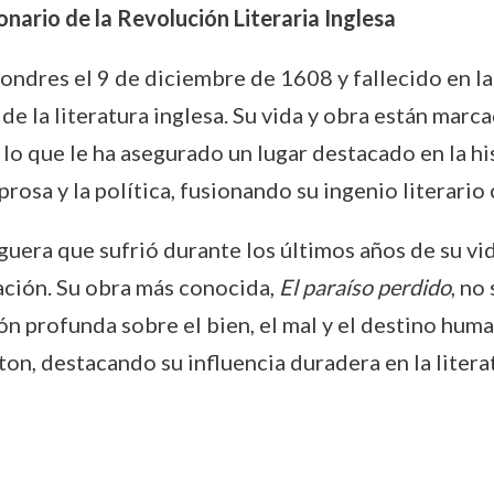
nario de la Revolución Literaria Inglesa
Londres el 9 de diciembre de 1608 y fallecido en 
de la literatura inglesa. Su vida y obra están mar
, lo que le ha asegurado un lugar destacado en la his
 prosa y la política, fusionando su ingenio literario
guera que sufrió durante los últimos años de su vid
ación. Su obra más conocida,
El paraíso perdido
, no
n profunda sobre el bien, el mal y el destino humano
on, destacando su influencia duradera en la literatu