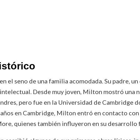
istórico
n el seno de una familia acomodada. Su padre, un 
 intelectual. Desde muy joven, Milton mostró una n
 Londres, pero fue en la Universidad de Cambridge
sus años en Cambridge, Milton entró en contacto con
re, quienes también influyeron en su desarrollo f