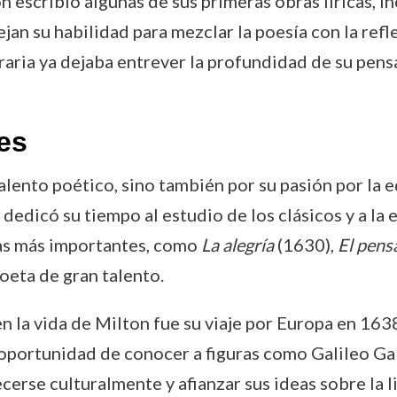
 escribió algunas de sus primeras obras líricas, 
ejan su habilidad para mezclar la poesía con la refl
raria ya dejaba entrever la profundidad de su pensa
es
lento poético, sino también por su pasión por la ed
dedicó su tiempo al estudio de los clásicos y a la e
ras más importantes, como
La alegría
(1630),
El pens
eta de gran talento.
la vida de Milton fue su viaje por Europa en 1638
a oportunidad de conocer a figuras como Galileo Gal
ecerse culturalmente y afianzar sus ideas sobre la 