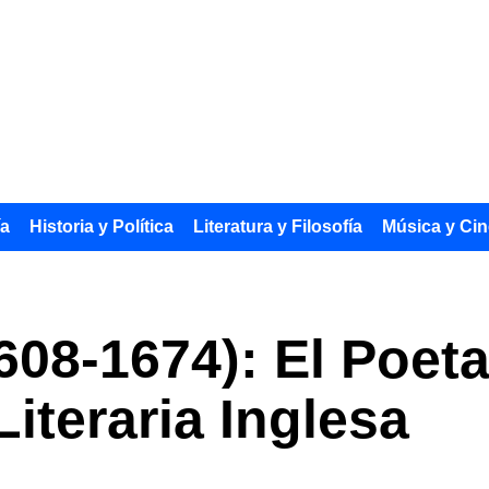
ía
Historia y Política
Literatura y Filosofía
Música y Cin
608-1674): El Poeta
iteraria Inglesa