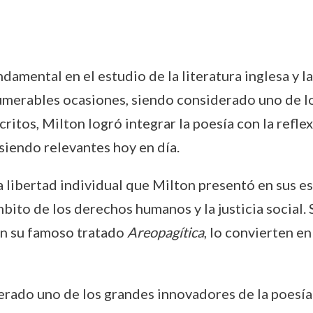
amental en el estudio de la literatura inglesa y la 
umerables ocasiones, siendo considerado uno de lo
scritos, Milton logró integrar la poesía con la refl
 siendo relevantes hoy en día.
de la libertad individual que Milton presentó en sus
to de los derechos humanos y la justicia social. S
 en su famoso tratado
Areopagítica
, lo convierten en
derado uno de los grandes innovadores de la poesía