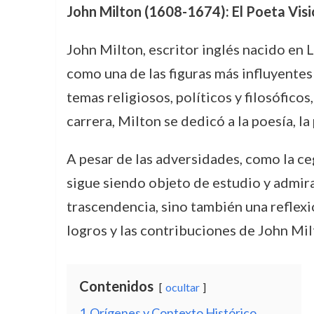
John Milton (1608-1674): El Poeta Visio
John Milton, escritor inglés nacido en 
como una de las figuras más influyentes 
temas religiosos, políticos y filosóficos
carrera, Milton se dedicó a la poesía, la
A pesar de las adversidades, como la ce
sigue siendo objeto de estudio y admir
trascendencia, sino también una reflexió
logros y las contribuciones de John Milt
Contenidos
ocultar
1
Orígenes y Contexto Histórico