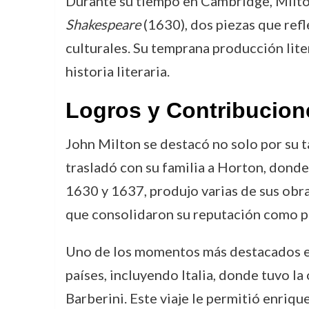
Durante su tiempo en Cambridge, Milton
Shakespeare
(1630), dos piezas que refl
culturales. Su temprana producción lite
historia literaria.
Logros y Contribucion
John Milton se destacó no solo por su ta
trasladó con su familia a Horton, donde 
1630 y 1637, produjo varias de sus ob
que consolidaron su reputación como po
Uno de los momentos más destacados en 
países, incluyendo Italia, donde tuvo l
Barberini. Este viaje le permitió enriqu