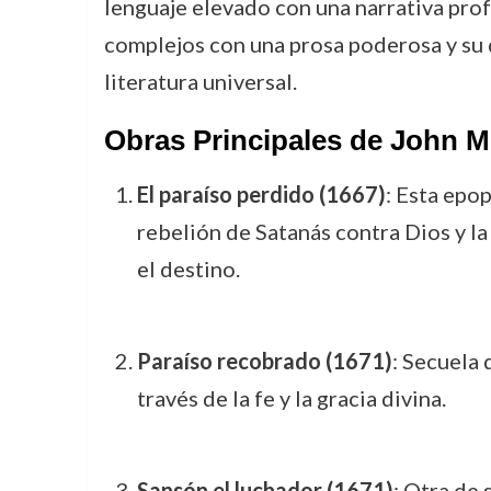
lenguaje elevado con una narrativa prof
complejos con una prosa poderosa y su 
literatura universal.
Obras Principales de John M
El paraíso perdido (1667)
: Esta epo
rebelión de Satanás contra Dios y la
el destino.
Paraíso recobrado (1671)
: Secuela
través de la fe y la gracia divina.
Sansón el luchador (1671)
: Otra de 