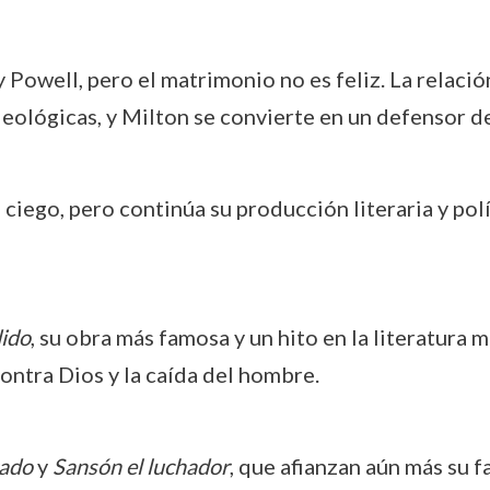
Powell, pero el matrimonio no es feliz. La relació
eológicas, y Milton se convierte en un defensor de
iego, pero continúa su producción literaria y polí
dido
, su obra más famosa y un hito en la literatura 
ontra Dios y la caída del hombre.
rado
y
Sansón el luchador
, que afianzan aún más su fa