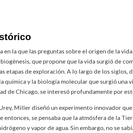
stórico
a en la que las preguntas sobre el origen de la vid
 abiogénesis, que propone que la vida surgió de c
s etapas de exploración. A lo largo de los siglos, d
a química y la biología molecular que surgió una v
dad de Chicago, se interesó profundamente por est
Urey, Miller diseñó un experimento innovador que 
se entonces, se pensaba que la atmósfera de la Ti
drógeno y vapor de agua. Sin embargo, no se sabía