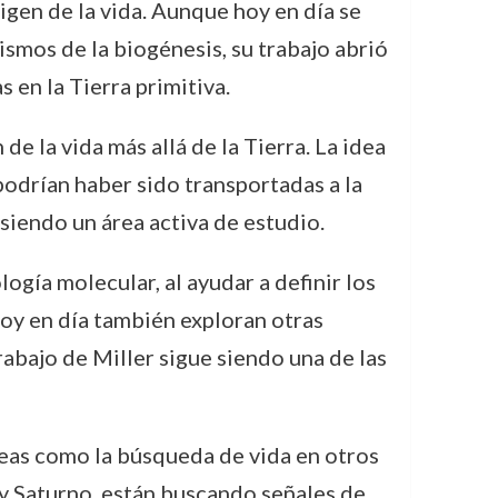
igen de la vida. Aunque hoy en día se
smos de la biogénesis, su trabajo abrió
en la Tierra primitiva.
de la vida más allá de la Tierra. La idea
podrían haber sido transportadas a la
siendo un área activa de estudio.
ogía molecular, al ayudar a definir los
oy en día también exploran otras
rabajo de Miller sigue siendo una de las
reas como la búsqueda de vida en otros
r y Saturno, están buscando señales de