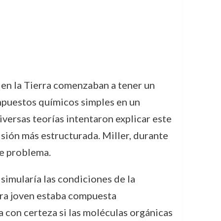
a en la Tierra comenzaban a tener un
ompuestos químicos simples en un
iversas teorías intentaron explicar este
isión más estructurada. Miller, durante
e problema.
simularía las condiciones de la
erra joven estaba compuesta
 con certeza si las moléculas orgánicas