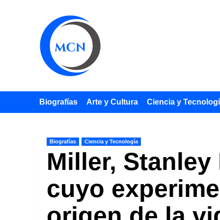
Saltar
al
contenido
Biografías
Arte y Cultura
Ciencia y Tecnolog
Biografías
Ciencia y Tecnología
Miller, Stanley
cuyo experimen
origen de la vi