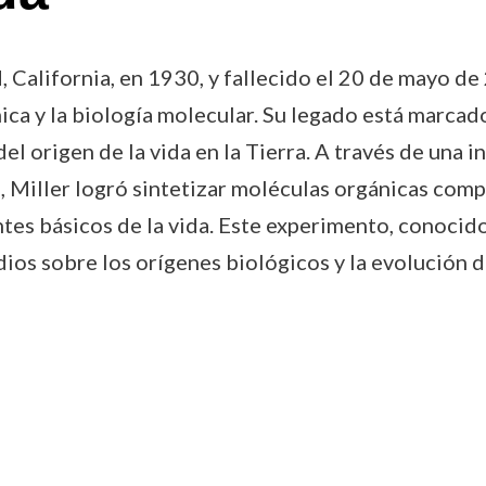
 California, en 1930, y fallecido el 20 de mayo de 
ímica y la biología molecular. Su legado está marc
l origen de la vida en la Tierra. A través de una i
, Miller logró sintetizar moléculas orgánicas com
es básicos de la vida. Este experimento, conocid
ios sobre los orígenes biológicos y la evolución de