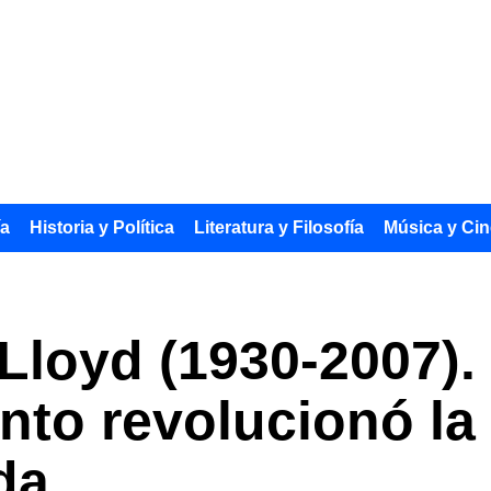
ía
Historia y Política
Literatura y Filosofía
Música y Cin
 Lloyd (1930-2007).
to revolucionó la 
da