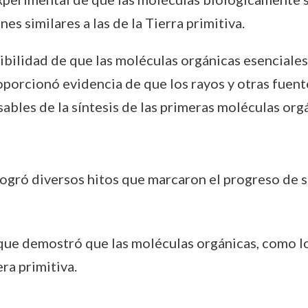
es similares a las de la Tierra primitiva.
bilidad de que las moléculas orgánicas esenciales
orcionó evidencia de que los rayos y otras fuente
ables de la síntesis de las primeras moléculas orgá
r logró diversos hitos que marcaron el progreso de
 que demostró que las moléculas orgánicas, como l
ra primitiva.