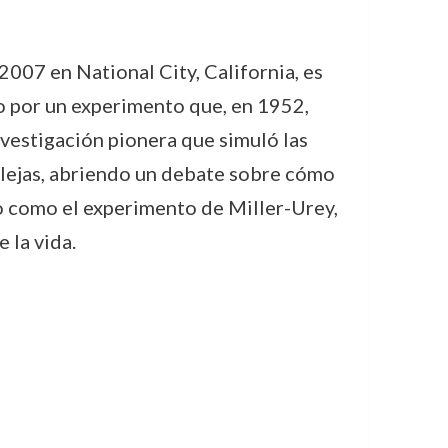
2007 en National City, California, es
ado por un experimento que, en 1952,
nvestigación pionera que simuló las
plejas, abriendo un debate sobre cómo
o como el experimento de Miller-Urey,
 la vida.