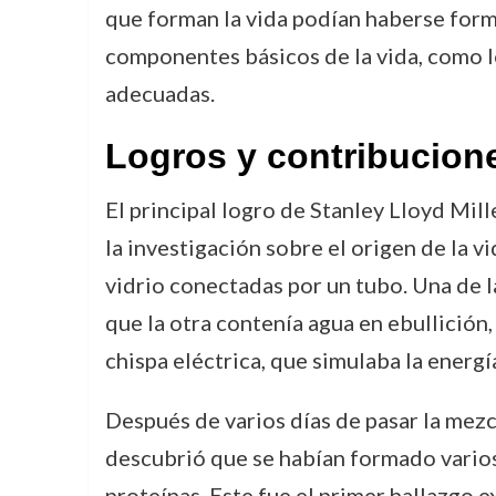
que forman la vida podían haberse for
componentes básicos de la vida, como l
adecuadas.
Logros y contribucion
El principal logro de Stanley Lloyd Mil
la investigación sobre el origen de la 
vidrio conectadas por un tubo. Una de 
que la otra contenía agua en ebullición,
chispa eléctrica, que simulaba la energí
Después de varios días de pasar la mezc
descubrió que se habían formado vario
proteínas. Este fue el primer hallazgo 