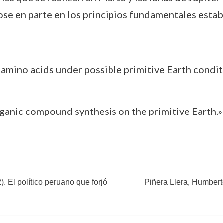
e en parte en los principios fundamentales establ
of amino acids under possible primitive Earth condit
«Organic compound synthesis on the primitive Earth.
 El político peruano que forjó
Piñera Llera, Humbert