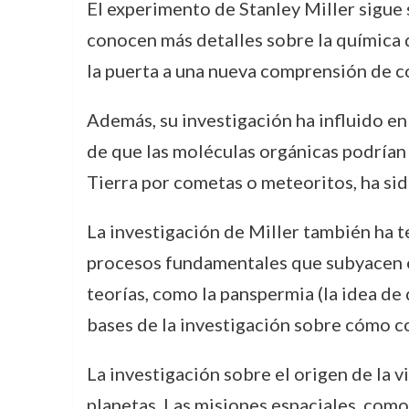
El experimento de Stanley Miller sigue 
conocen más detalles sobre la química 
la puerta a una nueva comprensión de có
Además, su investigación ha influido en 
de que las moléculas orgánicas podrían 
Tierra por cometas o meteoritos, ha sid
La investigación de Miller también ha te
procesos fundamentales que subyacen en
teorías, como la panspermia (la idea de 
bases de la investigación sobre cómo co
La investigación sobre el origen de la 
planetas. Las misiones espaciales, como 