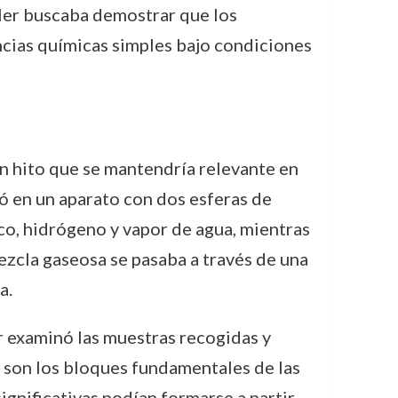
ler buscaba demostrar que los
ncias químicas simples bajo condiciones
un hito que se mantendría relevante en
ió en un aparato con dos esferas de
co, hidrógeno y vapor de agua, mientras
mezcla gaseosa se pasaba a través de una
a.
er examinó las muestras recogidas y
 son los bloques fundamentales de las
ignificativas podían formarse a partir