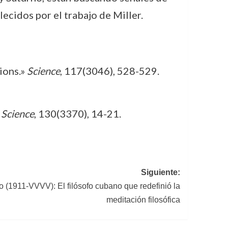
ecidos por el trabajo de Miller.
ions.»
Science
, 117(3046), 528-529.
»
Science
, 130(3370), 14-21.
Siguiente:
o (1911-VVVV): El filósofo cubano que redefinió la
meditación filosófica