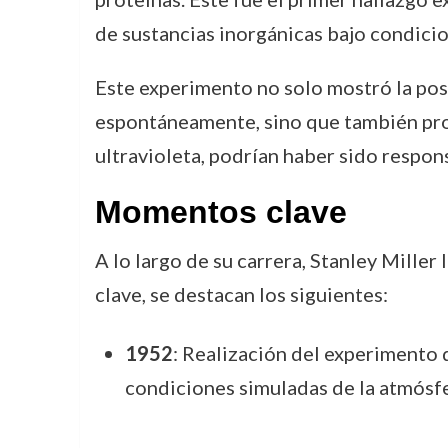
de sustancias inorgánicas bajo condicion
Este experimento no solo mostró la posi
espontáneamente, sino que también prop
ultravioleta, podrían haber sido respons
Momentos clave
A lo largo de su carrera, Stanley Mille
clave, se destacan los siguientes:
1952
: Realización del experimento
condiciones simuladas de la atmósfe