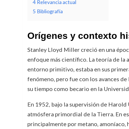
4
Relevancia actual
5
Bibliografía
Orígenes y contexto hi
Stanley Lloyd Miller creció en una époc
enfoque más científico. La teoría de la
entorno primitivo, estaba en sus primera
fenómeno, pero fue con los avances de l
su tiempo como becario en la Universi
En 1952, bajo la supervisión de Harold 
atmósfera primordial de la Tierra. En e
principalmente por metano, amoníaco, hi