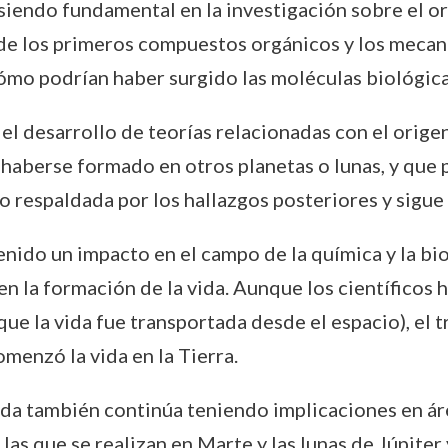
siendo fundamental en la investigación sobre el or
de los primeros compuestos orgánicos y los mecani
mo podrían haber surgido las moléculas biológicas 
el desarrollo de teorías relacionadas con el origen 
haberse formado en otros planetas o lunas, y que 
o respaldada por los hallazgos posteriores y sigue 
nido un impacto en el campo de la química y la biol
 la formación de la vida. Aunque los científicos h
que la vida fue transportada desde el espacio), el t
menzó la vida en la Tierra.
vida también continúa teniendo implicaciones en á
las que se realizan en Marte y las lunas de Júpite