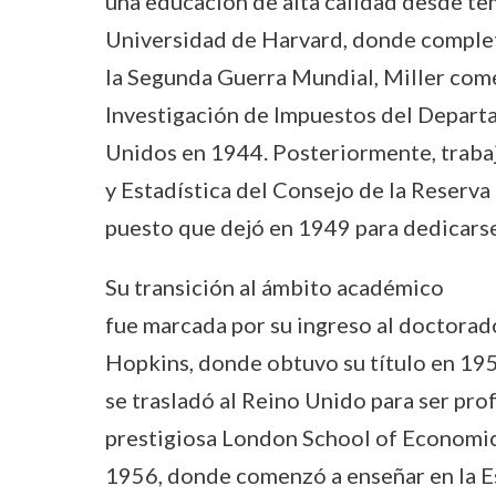
una educación de alta calidad desde tem
Universidad de Harvard, donde complet
la Segunda Guerra Mundial, Miller comen
Investigación de Impuestos del Depart
Unidos en 1944. Posteriormente, trabaj
y Estadística del Consejo de la Reserv
puesto que dejó en 1949 para dedicarse
Su transición al ámbito académico
fue marcada por su ingreso al doctorad
Hopkins, donde obtuvo su título en 195
se trasladó al Reino Unido para ser prof
prestigiosa London School of Economic
1956, donde comenzó a enseñar en la E