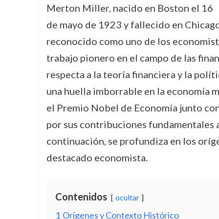
Merton Miller, nacido en Boston el 16
de mayo de 1923 y fallecido en Chicago 
reconocido como uno de los economistas
trabajo pionero en el campo de las fina
respecta a la teoría financiera y la polí
una huella imborrable en la economía m
el Premio Nobel de Economía junto co
por sus contribuciones fundamentales a
continuación, se profundiza en los oríg
destacado economista.
Contenidos
ocultar
1
Orígenes y Contexto Histórico