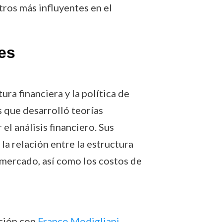
ros más influyentes en el
es
ura financiera y la política de
s que desarrolló teorías
l análisis financiero. Sus
la relación entre la estructura
 mercado, así como los costos de
ación con
Franco Modigliani
,