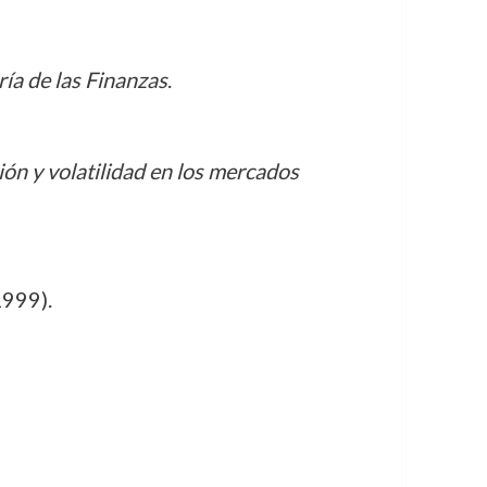
ría de las Finanzas
.
ón y volatilidad en los mercados
999).