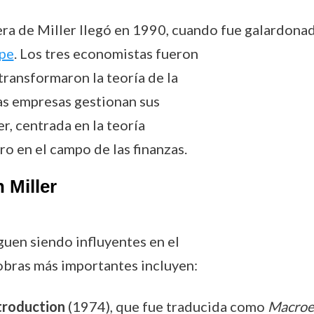
era de Miller llegó en 1990, cuando fue galardona
rpe
. Los tres economistas fueron
ransformaron la teoría de la
las empresas gestionan sus
r, centrada en la teoría
ro en el campo de las finanzas.
 Miller
guen siendo influyentes en el
 obras más importantes incluyen:
troduction
(1974), que fue traducida como
Macroe