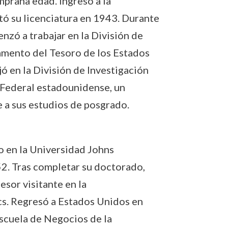
prana edad. Ingresó a la
ó su licenciatura en 1943. Durante
zó a trabajar en la División de
amento del Tesoro de los Estados
ó en la División de Investigación
a Federal estadounidense, un
 a sus estudios de posgrado.
o en la Universidad Johns
2. Tras completar su doctorado,
esor visitante en la
s. Regresó a Estados Unidos en
scuela de Negocios de la