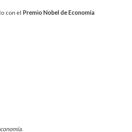
do con el
Premio Nobel de Economía
conomía
.