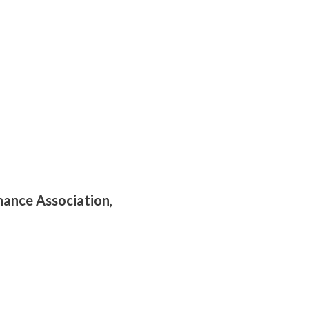
nance Association
,