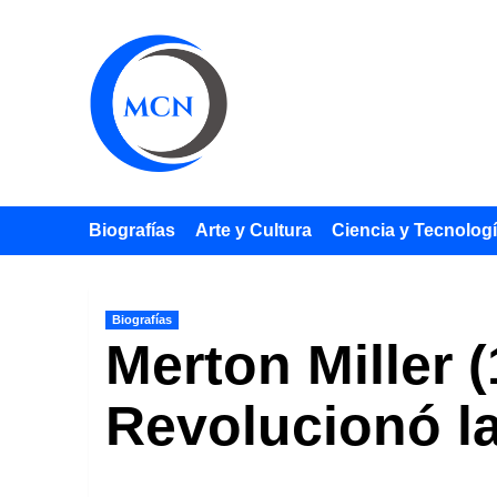
Saltar
al
contenido
Biografías
Arte y Cultura
Ciencia y Tecnolog
Biografías
Merton Miller 
Revolucionó l