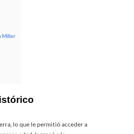
 Miller
istórico
rra, lo que le permitió acceder a