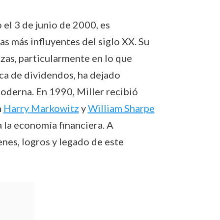
el 3 de junio de 2000, es
 más influyentes del siglo XX. Su
nzas, particularmente en lo que
tica de dividendos, ha dejado
oderna. En 1990, Miller recibió
n
Harry Markowitz
y
William Sharpe
 la economía financiera. A
enes, logros y legado de este