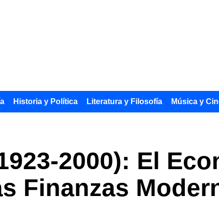
ía
Historia y Política
Literatura y Filosofía
Música y Cin
(1923-2000): El Ec
as Finanzas Moder