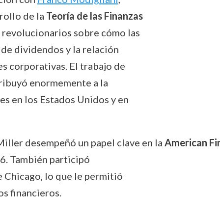
rollo de la
Teoría de las Finanzas
s revolucionarios sobre cómo las
de dividendos y la relación
es corporativas. El trabajo de
tribuyó enormemente a la
les en los Estados Unidos y en
iller desempeñó un papel clave en la
American Fi
76. También participó
 Chicago, lo que le permitió
os financieros.