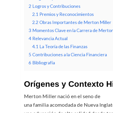
2
Logros y Contribuciones
2.1
Premios y Reconocimientos
2.2
Obras Importantes de Merton Miller
3
Momentos Clave en la Carrera de Merton
4
Relevancia Actual
4.1
La Teoría de las Finanzas
5
Contribuciones a la Ciencia Financiera
6
Bibliografía
Orígenes y Contexto H
Merton Miller nació en el seno de
una familia acomodada de Nueva Inglate