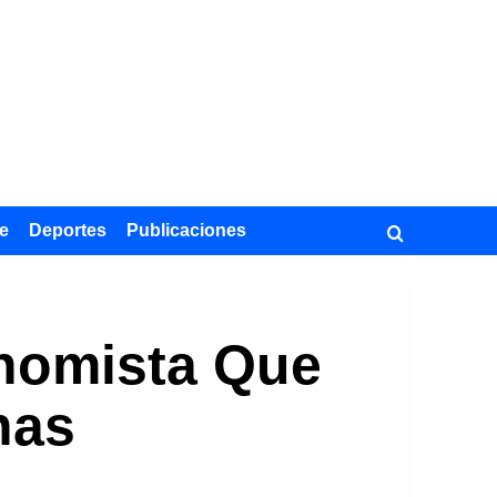
e
Deportes
Publicaciones
onomista Que
nas