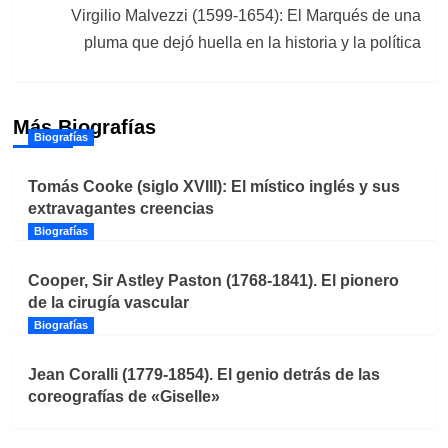
Virgilio Malvezzi (1599-1654): El Marqués de una
pluma que dejó huella en la historia y la política
Más Biografías
Biografías
Tomás Cooke (siglo XVIII): El místico inglés y sus
extravagantes creencias
Biografías
Cooper, Sir Astley Paston (1768-1841). El pionero
de la cirugía vascular
Biografías
Jean Coralli (1779-1854). El genio detrás de las
coreografías de «Giselle»