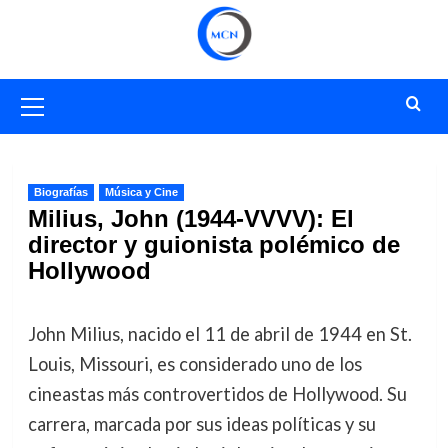
Saltar
al
contenido
Menú
primario
Biografías
Música y Cine
Milius, John (1944-VVVV): El
director y guionista polémico de
Hollywood
John Milius, nacido el 11 de abril de 1944 en St.
Louis, Missouri, es considerado uno de los
cineastas más controvertidos de Hollywood. Su
carrera, marcada por sus ideas políticas y su