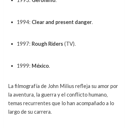
1993:
Gerónimo
.
1994:
Clear and present danger
.
1997:
Rough Riders
(TV).
1999:
México
.
La filmografía de John Milius refleja su amor por
la aventura, la guerra y el conflicto humano,
temas recurrentes que lo han acompañado a lo
largo de su carrera.