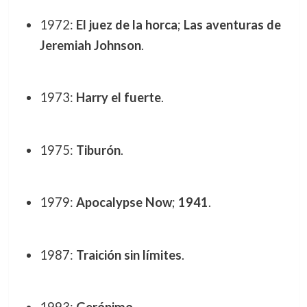
1972:
El juez de la horca
;
Las aventuras de
Jeremiah Johnson
.
1973:
Harry el fuerte
.
1975:
Tiburón
.
1979:
Apocalypse Now
;
1941
.
1987:
Traición sin límites
.