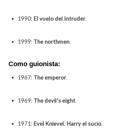
1990:
El vuelo del Intruder
.
1999:
The northmen
.
Como guionista:
1967:
The emperor
.
1969:
The devil’s eight
.
1971:
Evel Knievel
;
Harry el sucio
.