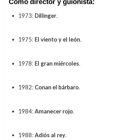
Como director y guionista:
1973:
Dillinger
.
1975:
El viento y el león
.
1978:
El gran miércoles
.
1982:
Conan el bárbaro
.
1984:
Amanecer rojo
.
1988:
Adiós al rey
.