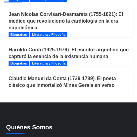
Jean Nicolas Corvisart-Desmarets (1755-1821): El
médico que revolucionó la cardiología en la era
napoleónica
Biografías
Literatura y Filosofía
Haroldo Conti (1925-1976): El escritor argentino que
capturó la esencia de la existencia humana
Biografías
Literatura y Filosofía
Claudio Manuel da Costa (1729-1789). El poeta
clásico que inmortalizó Minas Gerais en verso
Quiénes Somos