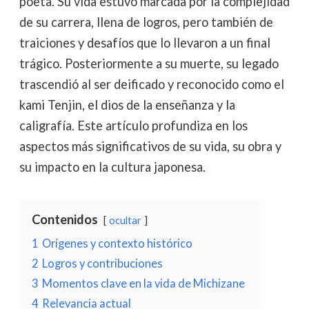
poeta. Su vida estuvo marcada por la complejidad
de su carrera, llena de logros, pero también de
traiciones y desafíos que lo llevaron a un final
trágico. Posteriormente a su muerte, su legado
trascendió al ser deificado y reconocido como el
kami Tenjin, el dios de la enseñanza y la
caligrafía. Este artículo profundiza en los
aspectos más significativos de su vida, su obra y
su impacto en la cultura japonesa.
Contenidos
ocultar
1
Orígenes y contexto histórico
2
Logros y contribuciones
3
Momentos clave en la vida de Michizane
4
Relevancia actual