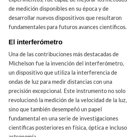
de medición disponibles en su época y de
desarrollar nuevos dispositivos que resultaron
fundamentales para futuros avances científicos.
El interferómetro
Una de las contribuciones más destacadas de
Michelson fue la invención del interferómetro,
un dispositivo que utiliza la interferencia de
ondas de luz para medir distancias con una
precisión excepcional. Este instrumento no solo
revolucionó la medición de la velocidad de la luz,
sino que también desempeñó un papel
fundamental en una serie de investigaciones
científicas posteriores en física, óptica e incluso
astronomía.