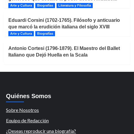
Arte y Cultura
Biografías
Literatura y Filosofía
Eduardi Corsini (1702-1765). Filósofo y anticuario
que marcó la erudición italiana del siglo XVIII
Arte y Cultura
Biografías
Antonio Cortesi (1796-1879). El Maestro del Ballet
Italiano que Dejó Huella en la Scala
Quiénes Somos
Sobre Nosotros
Equipo de Redacción
¿Deseas reproducir una biografía?