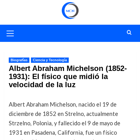
Saltar
al
contenido
Menú
primario
Biografías
Ciencia y Tecnología
Albert Abraham Michelson (1852-
1931): El físico que midió la
velocidad de la luz
Albert Abraham Michelson, nacido el 19 de
diciembre de 1852 en Strelno, actualmente
Strzelno, Polonia, y fallecido el 9 de mayo de
1931 en Pasadena, California, fue un físico