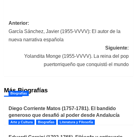
Navegación
Anterior:
García Sánchez, Javier (1955-VVVV): El autor de la
de
nueva narrativa española
entradas
Siguiente:
Yolandita Monge (1955-VVVV). La reina del pop
puertorriqueño que conquistó el mundo
Más Biografías
Biografías
Diego Corriente Matos (1757-1781). El bandido
generoso que desafió al poder desde Andalucía
Arte y Cultura
Biografías
Literatura y Filosofía