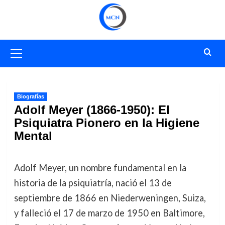
Saltar
al
contenido
Menú
primario
Biografías
Adolf Meyer (1866-1950): El
Psiquiatra Pionero en la Higiene
Mental
Adolf Meyer, un nombre fundamental en la
historia de la psiquiatría, nació el 13 de
septiembre de 1866 en Niederweningen, Suiza,
y falleció el 17 de marzo de 1950 en Baltimore,