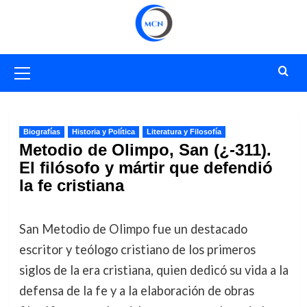
Saltar
al
contenido
Menú
primario
Biografías
Historia y Política
Literatura y Filosofía
Metodio de Olimpo, San (¿-311).
El filósofo y mártir que defendió
la fe cristiana
San Metodio de Olimpo fue un destacado
escritor y teólogo cristiano de los primeros
siglos de la era cristiana, quien dedicó su vida a la
defensa de la fe y a la elaboración de obras