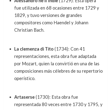
Alessandro ne’ll Indie
(1729): Esta ópera
fue utilizada en 68 ocasiones entre 1729 y
1829, y tuvo versiones de grandes
compositores como Haendel y Johann
Christian Bach.
La clemenza di Tito
(1734): Con 41
representaciones, esta obra fue adaptada
por Mozart, quien la convirtió en una de las
composiciones más célebres de su repertorio
operístico.
Artaserse
(1730): Esta obra fue
representada 80 veces entre 1730 y 1795, y