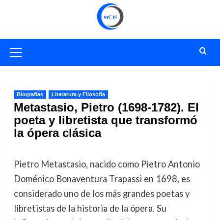
Saltar
al
contenido
Menú
primario
Biografías
Literatura y Filosofía
Metastasio, Pietro (1698-1782). El
poeta y libretista que transformó
la ópera clásica
Pietro Metastasio, nacido como Pietro Antonio
Doménico Bonaventura Trapassi en 1698, es
considerado uno de los más grandes poetas y
libretistas de la historia de la ópera. Su