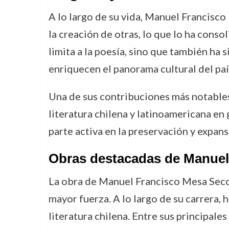
A lo largo de su vida, Manuel Francisc
la creación de otras, lo que lo ha conso
limita a la poesía, sino que también ha 
enriquecen el panorama cultural del paí
Una de sus contribuciones más notables 
literatura chilena y latinoamericana e
parte activa en la preservación y expan
Obras destacadas de Manuel
La obra de Manuel Francisco Mesa Seco 
mayor fuerza. A lo largo de su carrera, 
literatura chilena. Entre sus principale