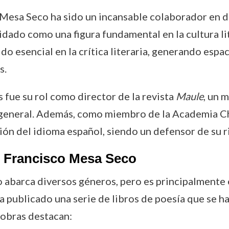
o Mesa Seco ha sido un incansable colaborador en d
lidado como una figura fundamental en la cultura lit
sido esencial en la crítica literaria, generando esp
s.
fue su rol como director de la revista
Maule
, un 
n general. Además, como miembro de la Academia C
sión del idioma español, siendo un defensor de su r
 Francisco Mesa Seco
abarca diversos géneros, pero es principalmente e
ha publicado una serie de libros de poesía que se h
s obras destacan: