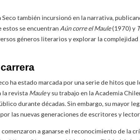
 Seco también incursionó en la narrativa, publica
re estos se encuentran
Aún corre el Maule
(1970) y
T
rsos géneros literarios y explorar la complejidad
carrera
co ha estado marcada por una serie de hitos que 
 la revista
Maule
y su trabajo en la Academia Chile
úblico durante décadas. Sin embargo, su mayor lega
por las nuevas generaciones de escritores y lector
a comenzaron a ganarse el reconocimiento de la crí