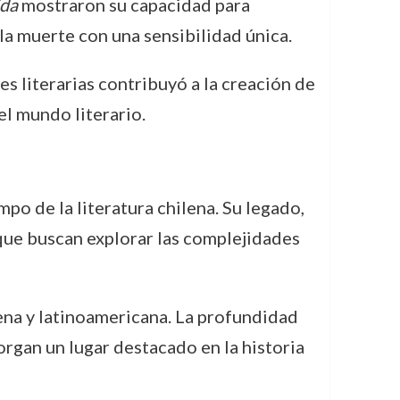
ida
mostraron su capacidad para
la muerte con una sensibilidad única.
es literarias contribuyó a la creación de
el mundo literario.
po de la literatura chilena. Su legado,
que buscan explorar las complejidades
lena y latinoamericana. La profundidad
organ un lugar destacado en la historia