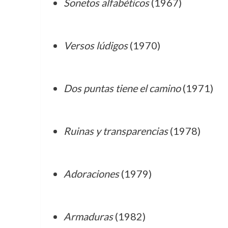
Sonetos alfabéticos
(1967)
Versos lúdigos
(1970)
Dos puntas tiene el camino
(1971)
Ruinas y transparencias
(1978)
Adoraciones
(1979)
Armaduras
(1982)