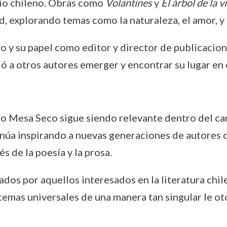
rio chileno. Obras como
Volantines
y
El árbol de la v
, explorando temas como la naturaleza, el amor, y 
o y su papel como editor y director de publicacion
ió a otros autores emerger y encontrar su lugar en 
co Mesa Seco sigue siendo relevante dentro del cam
inúa inspirando a nuevas generaciones de autores 
s de la poesía y la prosa.
iados por aquellos interesados en la literatura chi
temas universales de una manera tan singular le ot