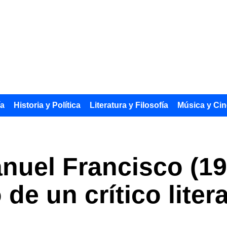
ía
Historia y Política
Literatura y Filosofía
Música y Cin
uel Francisco (192
de un crítico liter