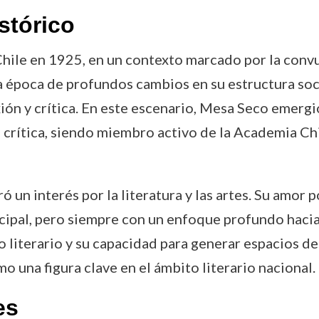
stórico
le en 1925, en un contexto marcado por la convuls
 época de profundos cambios en su estructura social
ión y crítica. En este escenario, Mesa Seco emerg
la crítica, siendo miembro activo de la Academia C
 interés por la literatura y las artes. Su amor po
ncipal, pero siempre con un enfoque profundo hacia 
o literario y su capacidad para generar espacios de
o una figura clave en el ámbito literario nacional.
es