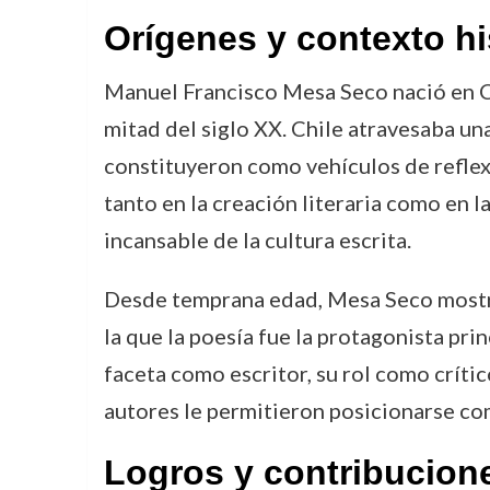
Orígenes y contexto hi
Manuel Francisco Mesa Seco nació en Chi
mitad del siglo XX. Chile atravesaba una
constituyeron como vehículos de reflex
tanto en la creación literaria como en 
incansable de la cultura escrita.
Desde temprana edad, Mesa Seco mostró un
la que la poesía fue la protagonista pri
faceta como escritor, su rol como crític
autores le permitieron posicionarse com
Logros y contribucion