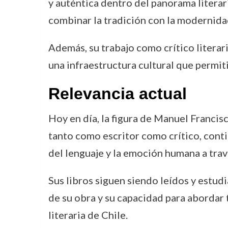
y auténtica dentro del panorama litera
combinar la tradición con la modernidad
Además, su trabajo como crítico literari
una infraestructura cultural que permit
Relevancia actual
Hoy en día, la figura de Manuel Francis
tanto como escritor como crítico, cont
del lenguaje y la emoción humana a travé
Sus libros siguen siendo leídos y estud
de su obra y su capacidad para abordar 
literaria de Chile.