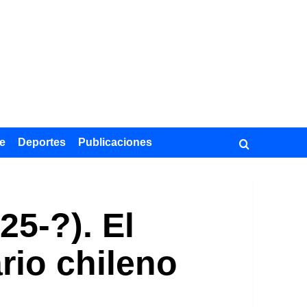
e
Deportes
Publicaciones
5-?). El
ario chileno