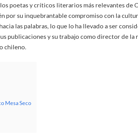
s poetas y críticos literarios más relevantes de C
ién por su inquebrantable compromiso con la cultura
cia las palabras, lo que lo ha llevado a ser consi
us publicaciones y su trabajo como director de la 
o chileno.
co Mesa Seco