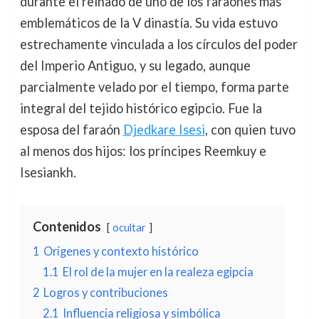
durante el reinado de uno de los faraones más
emblemáticos de la V dinastía. Su vida estuvo
estrechamente vinculada a los círculos del poder
del Imperio Antiguo, y su legado, aunque
parcialmente velado por el tiempo, forma parte
integral del tejido histórico egipcio. Fue la
esposa del faraón
Djedkare Isesi
, con quien tuvo
al menos dos hijos: los príncipes Reemkuy e
Isesiankh.
Contenidos
ocultar
1
Orígenes y contexto histórico
1.1
El rol de la mujer en la realeza egipcia
2
Logros y contribuciones
2.1
Influencia religiosa y simbólica