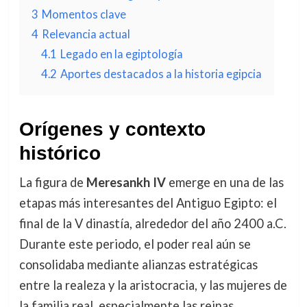
3
Momentos clave
4
Relevancia actual
4.1
Legado en la egiptología
4.2
Aportes destacados a la historia egipcia
Orígenes y contexto
histórico
La figura de
Meresankh IV
emerge en una de las
etapas más interesantes del Antiguo Egipto: el
final de la V dinastía, alrededor del año 2400 a.C.
Durante este periodo, el poder real aún se
consolidaba mediante alianzas estratégicas
entre la realeza y la aristocracia, y las mujeres de
la familia real, especialmente las reinas