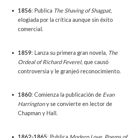
1856
: Publica
The Shaving of Shagpat
,
elogiada por la crítica aunque sin éxito
comercial.
1859
: Lanza su primera gran novela,
The
Ordeal of Richard Feverel
, que causó
controversia y le granjeó reconocimiento.
1860
: Comienza la publicación de
Evan
Harrington
y se convierte en lector de
Chapman y Hall.
1862-1865
: Publica
Modern Love
,
Poems of