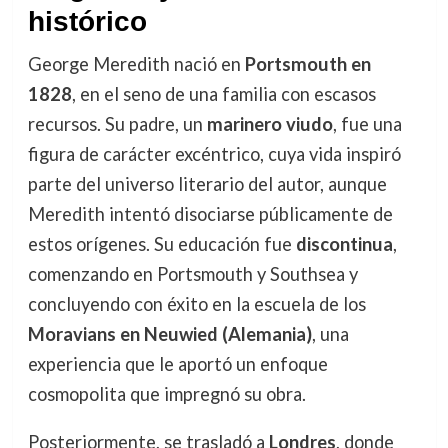
histórico
George Meredith nació en
Portsmouth en
1828
, en el seno de una familia con escasos
recursos. Su padre, un
marinero viudo
, fue una
figura de carácter excéntrico, cuya vida inspiró
parte del universo literario del autor, aunque
Meredith intentó disociarse públicamente de
estos orígenes. Su educación fue
discontinua
,
comenzando en Portsmouth y Southsea y
concluyendo con éxito en la escuela de los
Moravians en Neuwied (Alemania)
, una
experiencia que le aportó un enfoque
cosmopolita que impregnó su obra.
Posteriormente, se trasladó a
Londres
, donde