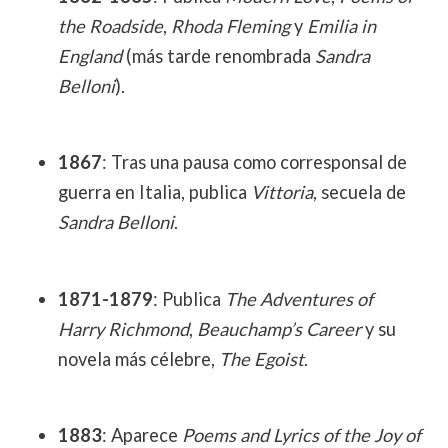
the Roadside
,
Rhoda Fleming
y
Emilia in
England
(más tarde renombrada
Sandra
Belloni
).
1867
: Tras una pausa como corresponsal de
guerra en Italia, publica
Vittoria
, secuela de
Sandra Belloni
.
1871-1879
: Publica
The Adventures of
Harry Richmond
,
Beauchamp’s Career
y su
novela más célebre,
The Egoist
.
1883
: Aparece
Poems and Lyrics of the Joy of