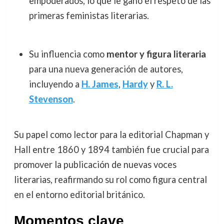
empoderados, lo que le ganó el respeto de las
primeras feministas literarias.
Su influencia como
mentor y figura literaria
para una nueva generación de autores,
incluyendo a
H. James
,
Hardy
y
R. L.
Stevenson
.
Su papel como lector para la editorial Chapman y
Hall entre 1860 y 1894 también fue crucial para
promover la publicación de nuevas voces
literarias, reafirmando su rol como figura central
en el entorno editorial británico.
Momentos clave