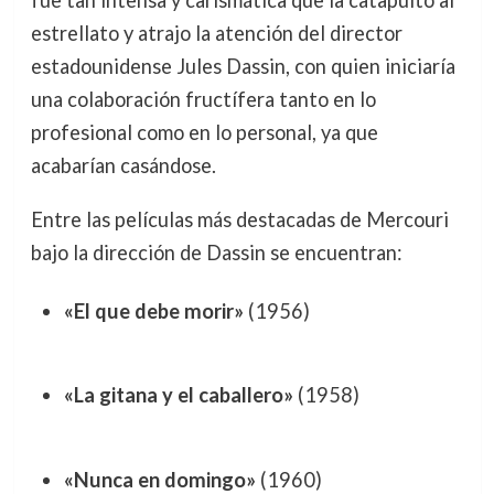
fue tan intensa y carismática que la catapultó al
estrellato y atrajo la atención del director
estadounidense Jules Dassin, con quien iniciaría
una colaboración fructífera tanto en lo
profesional como en lo personal, ya que
acabarían casándose.
Entre las películas más destacadas de Mercouri
bajo la dirección de Dassin se encuentran:
«El que debe morir»
(1956)
«La gitana y el caballero»
(1958)
«Nunca en domingo»
(1960)