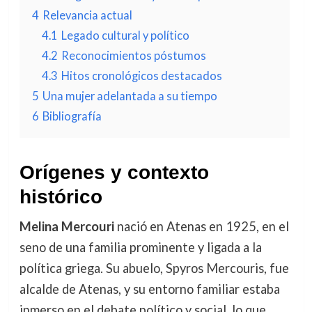
4
Relevancia actual
4.1
Legado cultural y político
4.2
Reconocimientos póstumos
4.3
Hitos cronológicos destacados
5
Una mujer adelantada a su tiempo
6
Bibliografía
Orígenes y contexto
histórico
Melina Mercouri
nació en Atenas en 1925, en el
seno de una familia prominente y ligada a la
política griega. Su abuelo, Spyros Mercouris, fue
alcalde de Atenas, y su entorno familiar estaba
inmerso en el debate político y social, lo que