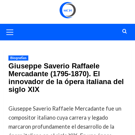
Saltar
al
contenido
Menú
primario
Biografías
Giuseppe Saverio Raffaele
Mercadante (1795-1870). El
innovador de la ópera italiana del
siglo XIX
Giuseppe Saverio Raffaele Mercadante fue un
compositor italiano cuya carrera y legado
marcaron profundamente el desarrollo de la