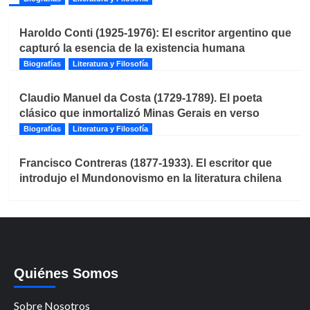
Haroldo Conti (1925-1976): El escritor argentino que
capturó la esencia de la existencia humana
Biografías
Literatura y Filosofía
Claudio Manuel da Costa (1729-1789). El poeta
clásico que inmortalizó Minas Gerais en verso
Biografías
Literatura y Filosofía
Francisco Contreras (1877-1933). El escritor que
introdujo el Mundonovismo en la literatura chilena
Quiénes Somos
Sobre Nosotros