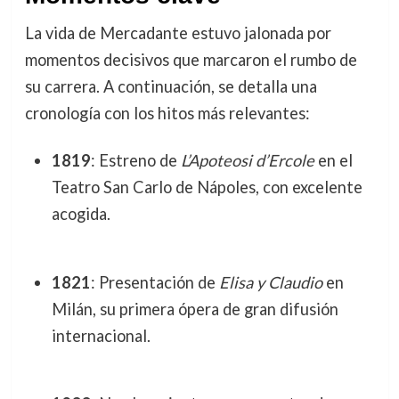
La vida de Mercadante estuvo jalonada por
momentos decisivos que marcaron el rumbo de
su carrera. A continuación, se detalla una
cronología con los hitos más relevantes:
1819
: Estreno de
L’Apoteosi d’Ercole
en el
Teatro San Carlo de Nápoles, con excelente
acogida.
1821
: Presentación de
Elisa y Claudio
en
Milán, su primera ópera de gran difusión
internacional.