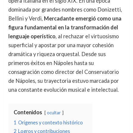
ópera italiana en el siglo XIX. En una época
dominada por grandes nombres como Donizetti,
Bellini y Verdi,
Mercadante emergió como una
figura fundamental en la transformación del
lenguaje operístico
, al rechazar el virtuosismo
superficial y apostar por una mayor cohesión
dramática y riqueza orquestal. Desde sus
primeros éxitos en Nápoles hasta su
consagración como director del Conservatorio
de Nápoles, su trayectoria estuvo marcada por
una constante evolución musical e intelectual.
Contenidos
ocultar
1
Orígenes y contexto histórico
2
Logros y contribuciones