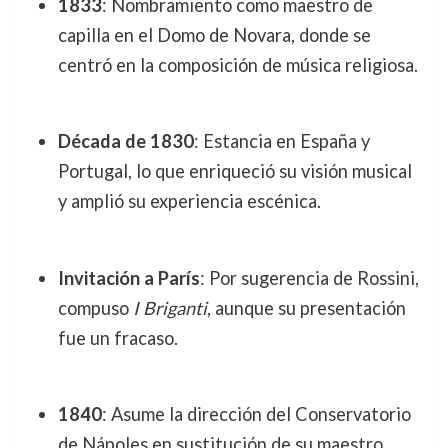
1833
: Nombramiento como maestro de
capilla en el Domo de Novara, donde se
centró en la composición de música religiosa.
Década de 1830
: Estancia en España y
Portugal, lo que enriqueció su visión musical
y amplió su experiencia escénica.
Invitación a París
: Por sugerencia de Rossini,
compuso
I Briganti
, aunque su presentación
fue un fracaso.
1840
: Asume la dirección del Conservatorio
de Nápoles en sustitución de su maestro