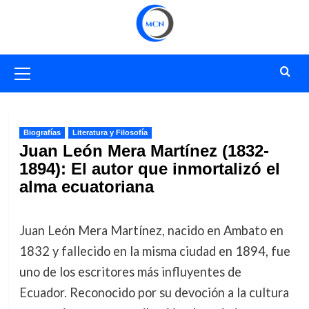
Saltar
al
contenido
Menú
primario
Biografías
Literatura y Filosofía
Juan León Mera Martínez (1832-
1894): El autor que inmortalizó el
alma ecuatoriana
Juan León Mera Martínez, nacido en Ambato en
1832 y fallecido en la misma ciudad en 1894, fue
uno de los escritores más influyentes de
Ecuador. Reconocido por su devoción a la cultura