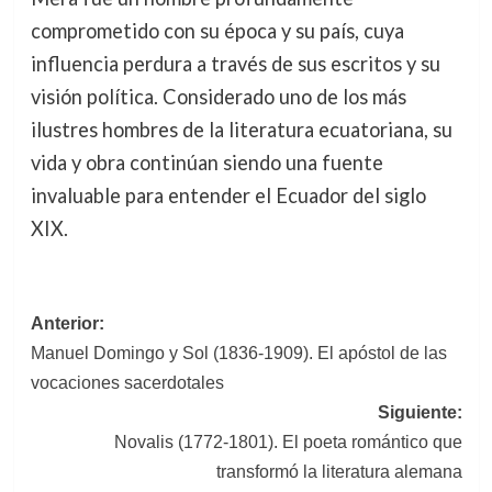
comprometido con su época y su país, cuya
influencia perdura a través de sus escritos y su
visión política. Considerado uno de los más
ilustres hombres de la literatura ecuatoriana, su
vida y obra continúan siendo una fuente
invaluable para entender el Ecuador del siglo
XIX.
Navegación
Anterior:
Manuel Domingo y Sol (1836-1909). El apóstol de las
de
vocaciones sacerdotales
entradas
Siguiente:
Novalis (1772-1801). El poeta romántico que
transformó la literatura alemana