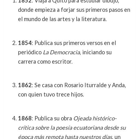
1852
: Viaja a Quito para estudiar dibujo,
donde empieza a forjar sus primeros pasos en
el mundo de las artes y la literatura.
1854
: Publica sus primeros versos en el
periódico
La Democracia
, iniciando su
carrera como escritor.
1862
: Se casa con Rosario Iturralde y Anda,
con quien tuvo trece hijos.
1868
: Publica su obra
Ojeada histórico-
crítica sobre la poesía ecuatoriana desde su
época más remota hasta nuestros días
, un