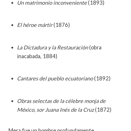
Un matrimonio inconveniente
(1893)
El héroe mártir
(1876)
La Dictadura y la Restauración
(obra
inacabada, 1884)
Cantares del pueblo ecuatoriano
(1892)
Obras selectas de la célebre monja de
México, sor Juana Inés de la Cruz
(1872)
Mera fue un hombre profundamente