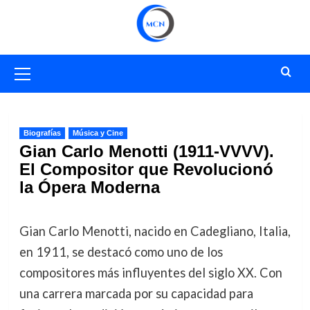
Saltar
al
contenido
Menú
primario
Biografías
Música y Cine
Gian Carlo Menotti (1911-VVVV).
El Compositor que Revolucionó
la Ópera Moderna
Gian Carlo Menotti, nacido en Cadegliano, Italia,
en 1911, se destacó como uno de los
compositores más influyentes del siglo XX. Con
una carrera marcada por su capacidad para