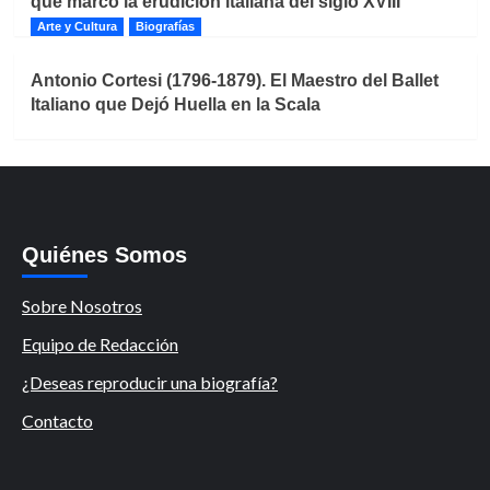
que marcó la erudición italiana del siglo XVIII
Arte y Cultura
Biografías
Antonio Cortesi (1796-1879). El Maestro del Ballet
Italiano que Dejó Huella en la Scala
Quiénes Somos
Sobre Nosotros
Equipo de Redacción
¿Deseas reproducir una biografía?
Contacto