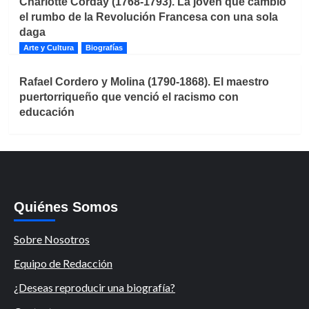
Charlotte Corday (1768-1793). La joven que cambió
el rumbo de la Revolución Francesa con una sola
daga
Arte y Cultura
Biografías
Rafael Cordero y Molina (1790-1868). El maestro
puertorriqueño que venció el racismo con
educación
Quiénes Somos
Sobre Nosotros
Equipo de Redacción
¿Deseas reproducir una biografía?