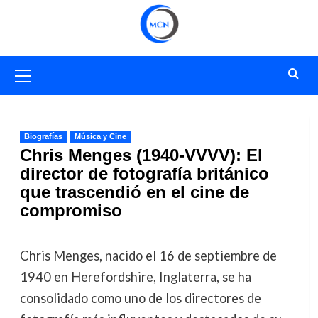
Saltar
al
contenido
Menú
primario
Biografías
Música y Cine
Chris Menges (1940-VVVV): El
director de fotografía británico
que trascendió en el cine de
compromiso
Chris Menges, nacido el 16 de septiembre de
1940 en Herefordshire, Inglaterra, se ha
consolidado como uno de los directores de