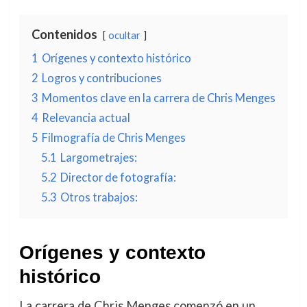
Contenidos
ocultar
1
Orígenes y contexto histórico
2
Logros y contribuciones
3
Momentos clave en la carrera de Chris Menges
4
Relevancia actual
5
Filmografía de Chris Menges
5.1
Largometrajes:
5.2
Director de fotografía:
5.3
Otros trabajos:
Orígenes y contexto
histórico
La carrera de Chris Menges comenzó en un