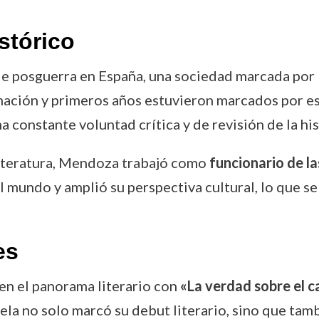
stórico
posguerra en España, una sociedad marcada por la
mación y primeros años estuvieron marcados por est
a constante voluntad crítica y de revisión de la his
literatura, Mendoza trabajó como
funcionario de l
l mundo y amplió su perspectiva cultural, lo que s
es
n el panorama literario con
«La verdad sobre el c
ela no solo marcó su debut literario, sino que tamb