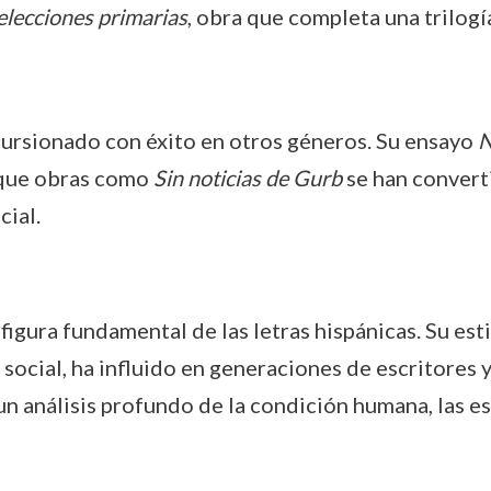
elecciones primarias
, obra que completa una trilogí
ursionado con éxito en otros géneros. Su ensayo
N
 que obras como
Sin noticias de Gurb
se han convert
cial.
ura fundamental de las letras hispánicas. Su estil
n social, ha influido en generaciones de escritores 
n análisis profundo de la condición humana, las es