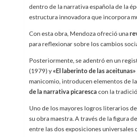
dentro de la narrativa española de la é
estructura innovadora que incorpora múl
Con esta obra, Mendoza ofreció una
re
para reflexionar sobre los cambios socia
Posteriormente, se adentró en un regi
(1979) y
«El laberinto de las aceitunas»
manicomio, introducen elementos de la
de la narrativa picaresca
con la tradici
Uno de los mayores logros literarios 
su obra maestra. A través de la figura 
entre las dos exposiciones universales d