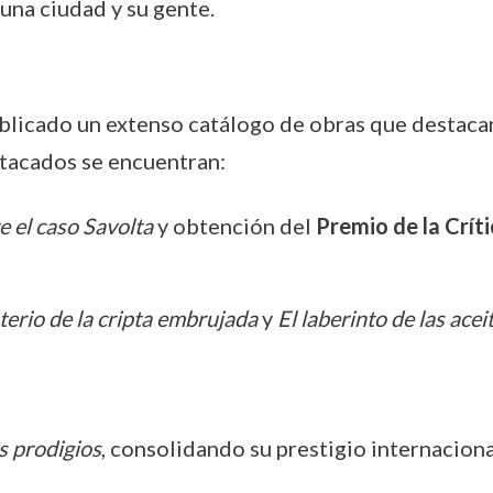
una ciudad y su gente.
ublicado un extenso catálogo de obras que destacan
stacados se encuentran:
e el caso Savolta
y obtención del
Premio de la Críti
terio de la cripta embrujada
y
El laberinto de las ace
s prodigios
, consolidando su prestigio internaciona