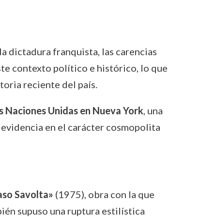
 dictadura franquista, las carencias
e contexto político e histórico, lo que
toria reciente del país.
as Naciones Unidas en Nueva York
, una
e evidencia en el carácter cosmopolita
aso Savolta»
(1975), obra con la que
ién supuso una ruptura estilística