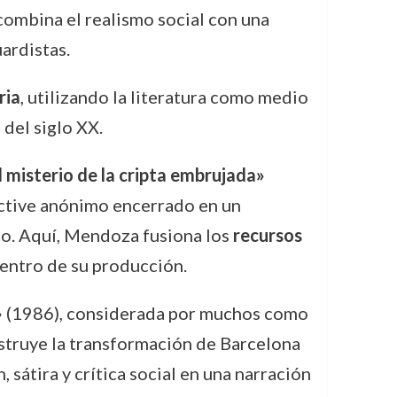
combina el realismo social con una
ardistas.
ria
, utilizando la literatura como medio
 del siglo XX.
l misterio de la cripta embrujada»
ective anónimo encerrado en un
co. Aquí, Mendoza fusiona los
recursos
dentro de su producción.
»
(1986), considerada por muchos como
truye la transformación de Barcelona
 sátira y crítica social en una narración