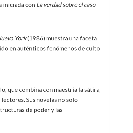
a iniciada con
La verdad sobre el caso
ueva York
(1986) muestra una faceta
ido en auténticos fenómenos de culto
o, que combina con maestría la sátira,
y lectores. Sus novelas no solo
tructuras de poder y las