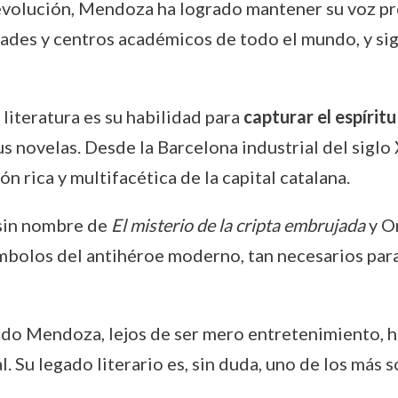
evolución, Mendoza ha logrado mantener su voz pro
dades y centros académicos de todo el mundo, y si
literatura es su habilidad para
capturar el espírit
s novelas. Desde la Barcelona industrial del sigl
 rica y multifacética de la capital catalana.
 sin nombre de
El misterio de la cripta embrujada
y O
símbolos del antihéroe moderno, tan necesarios pa
rdo Mendoza, lejos de ser mero entretenimiento, 
l. Su legado literario es, sin duda, uno de los más 