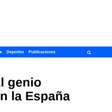
e
Deportes
Publicaciones
l genio
en la España