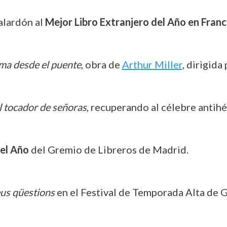
alardón al
Mejor Libro Extranjero del Año en Franc
a desde el puente
, obra de
Arthur Miller
, dirigida
l tocador de señoras
, recuperando al célebre antihé
el Año
del Gremio de Libreros de Madrid.
us qüestions
en el Festival de Temporada Alta de 