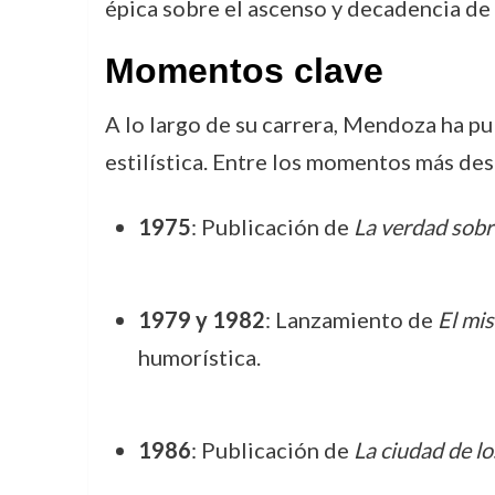
épica sobre el ascenso y decadencia de 
Momentos clave
A lo largo de su carrera, Mendoza ha p
estilística. Entre los momentos más de
1975
: Publicación de
La verdad sobr
1979 y 1982
: Lanzamiento de
El mis
humorística.
1986
: Publicación de
La ciudad de lo