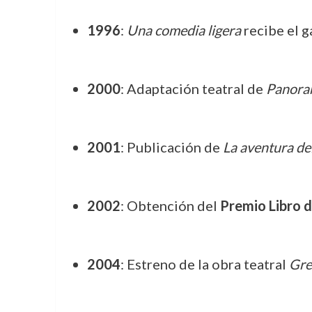
1996
:
Una comedia ligera
recibe el g
2000
: Adaptación teatral de
Panoram
2001
: Publicación de
La aventura de
2002
: Obtención del
Premio Libro d
2004
: Estreno de la obra teatral
Gre