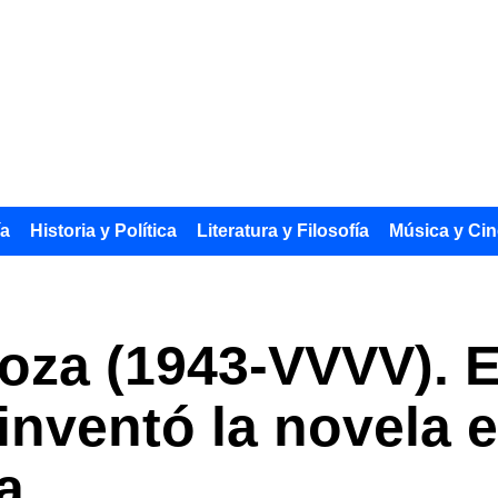
ía
Historia y Política
Literatura y Filosofía
Música y Cin
za (1943-VVVV). E
einventó la novela 
a