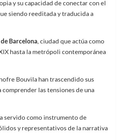
pia y su capacidad de conectar con el
gue siendo reeditada y traducida a
u de Barcelona
, ciudad que actúa como
o XIX hasta la metrópoli contemporánea
nofre Bouvila han trascendido sus
ra comprender las tensiones de una
ha servido como instrumento de
sólidos y representativos de la narrativa