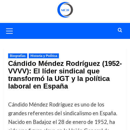
Saltar
al
contenido
Menú
primario
Biografías
Historia y Política
Cándido Méndez Rodríguez (1952-
VVVV): El líder sindical que
transformó la UGT y la política
laboral en España
Cándido Méndez Rodríguez es uno de los
grandes referentes del sindicalismo en España.
Nacido en Badajoz el 28 de enero de 1952, ha