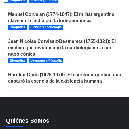
Manuel Corvalán (1774-1847): El militar argentino
clave en la lucha por la Independencia
Biografías
Ciencia y Tecnología
Jean Nicolas Corvisart-Desmarets (1755-1821): El
médico que revolucionó la cardiología en la era
napoleónica
Biografías
Literatura y Filosofía
Haroldo Conti (1925-1976): El escritor argentino que
capturó la esencia de la existencia humana
Quiénes Somos