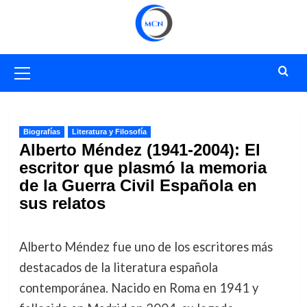
Saltar
al
contenido
Menú
primario
Biografías
Literatura y Filosofía
Alberto Méndez (1941-2004): El
escritor que plasmó la memoria
de la Guerra Civil Española en
sus relatos
Alberto Méndez fue uno de los escritores más
destacados de la literatura española
contemporánea. Nacido en Roma en 1941 y