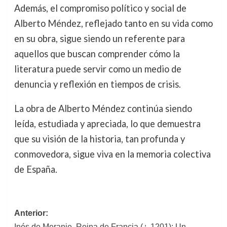
Además, el compromiso político y social de
Alberto Méndez, reflejado tanto en su vida como
en su obra, sigue siendo un referente para
aquellos que buscan comprender cómo la
literatura puede servir como un medio de
denuncia y reflexión en tiempos de crisis.
La obra de Alberto Méndez continúa siendo
leída, estudiada y apreciada, lo que demuestra
que su visión de la historia, tan profunda y
conmovedora, sigue viva en la memoria colectiva
de España.
Navegación
Anterior:
Inés de Meranie, Reina de Francia (¿-1201): Un