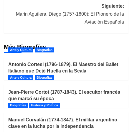
Siguiente:
Marín Aguilera, Diego (1757-1800): El Pionero de la
Aviación Española
Más Biografías
Arte y Cultura
Biografías
Antonio Cortesi (1796-1879). El Maestro del Ballet
Italiano que Dejó Huella en la Scala
Arte y Cultura
Biografías
Jean-Pierre Cortot (1787-1843). El escultor francés
que marcó su época
Biografías
Historia y Política
Manuel Corvalán (1774-1847): El militar argentino
clave en la lucha por la Independencia