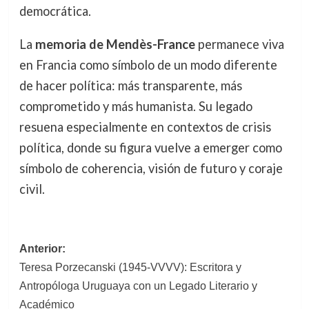
democrática.
La
memoria de Mendès-France
permanece viva
en Francia como símbolo de un modo diferente
de hacer política: más transparente, más
comprometido y más humanista. Su legado
resuena especialmente en contextos de crisis
política, donde su figura vuelve a emerger como
símbolo de coherencia, visión de futuro y coraje
civil.
Navegación
Anterior:
Teresa Porzecanski (1945-VVVV): Escritora y
de
Antropóloga Uruguaya con un Legado Literario y
entradas
Académico