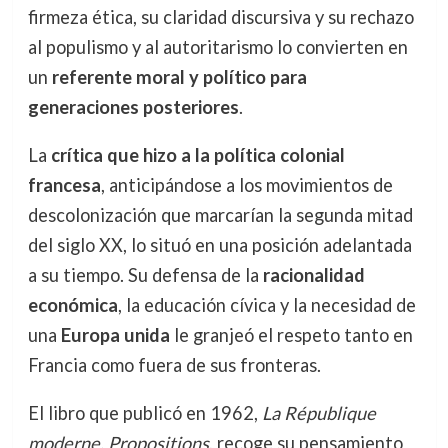
firmeza ética, su claridad discursiva y su rechazo
al populismo y al autoritarismo lo convierten en
un
referente moral y político para
generaciones posteriores
.
La
crítica que hizo a la política colonial
francesa
, anticipándose a los movimientos de
descolonización que marcarían la segunda mitad
del siglo XX, lo situó en una posición adelantada
a su tiempo. Su defensa de la
racionalidad
económica
, la educación cívica y la necesidad de
una
Europa unida
le granjeó el respeto tanto en
Francia como fuera de sus fronteras.
El libro que publicó en 1962,
La République
moderne. Propositions
, recoge su pensamiento