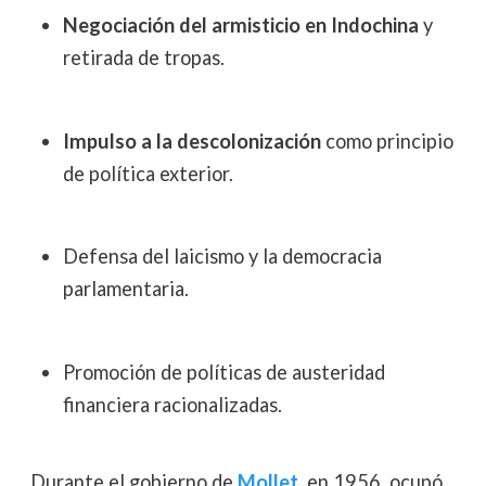
Negociación del armisticio en Indochina
y
retirada de tropas.
Impulso a la descolonización
como principio
de política exterior.
Defensa del laicismo y la democracia
parlamentaria.
Promoción de políticas de austeridad
financiera racionalizadas.
Durante el gobierno de
Mollet
, en 1956, ocupó