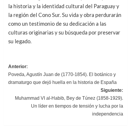
la historia y la identidad cultural del Paraguay y
la región del Cono Sur. Su vida y obra perdurarán
como un testimonio de su dedicación a las
culturas originarias y su búsqueda por preservar
su legado.
Navegación
Anterior:
Poveda, Agustín Juan de (1770-1854). El botánico y
de
dramaturgo que dejó huella en la historia de España
entradas
Siguiente:
Muhammad VI al-Habib, Bey de Túnez (1858-1929).
Un líder en tiempos de tensión y lucha por la
independencia