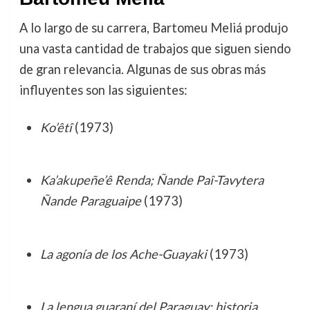
A lo largo de su carrera, Bartomeu Meliá produjo
una vasta cantidad de trabajos que siguen siendo
de gran relevancia. Algunas de sus obras más
influyentes son las siguientes:
Ko’êtî
(1973)
Ka’akupeñe’ê Renda; Ñande Paî-Tavytera
Ñande Paraguaipe
(1973)
La agonía de los Ache-Guayaki
(1973)
La lengua guaraní del Paraguay: historia,