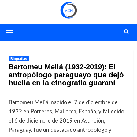
Saltar
al
contenido
Menú
primario
Biografías
Bartomeu Meliá (1932-2019): El
antropólogo paraguayo que dejó
huella en la etnografía guaraní
Bartomeu Meliá, nacido el 7 de diciembre de
1932 en Porreres, Mallorca, España, y fallecido
el 6 de diciembre de 2019 en Asunción,
Paraguay, fue un destacado antropólogo y