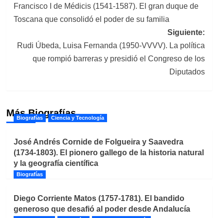
Francisco I de Médicis (1541-1587). El gran duque de
de
Toscana que consolidó el poder de su familia
entradas
Siguiente:
Rudi Úbeda, Luisa Fernanda (1950-VVVV). La política
que rompió barreras y presidió el Congreso de los
Diputados
Más Biografías
Biografías
Ciencia y Tecnología
José Andrés Cornide de Folgueira y Saavedra
(1734-1803). El pionero gallego de la historia natural
y la geografía científica
Biografías
Diego Corriente Matos (1757-1781). El bandido
generoso que desafió al poder desde Andalucía