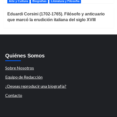
Arte y Cultura
Biografías
Literatura y Filosofía
Eduardi Corsini (1702-1765). Filósofo y anticuario
que marcó la erudición italiana del siglo XVIII
Quiénes Somos
Sobre Nosotros
Equipo de Redacción
¿Deseas reproducir una biografía?
Contacto