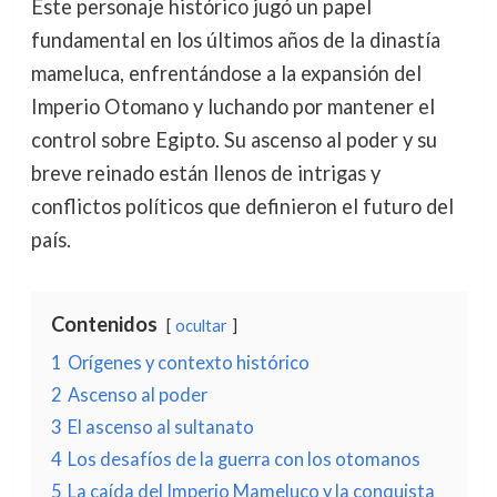
Este personaje histórico jugó un papel
fundamental en los últimos años de la dinastía
mameluca, enfrentándose a la expansión del
Imperio Otomano y luchando por mantener el
control sobre Egipto. Su ascenso al poder y su
breve reinado están llenos de intrigas y
conflictos políticos que definieron el futuro del
país.
Contenidos
ocultar
1
Orígenes y contexto histórico
2
Ascenso al poder
3
El ascenso al sultanato
4
Los desafíos de la guerra con los otomanos
5
La caída del Imperio Mameluco y la conquista