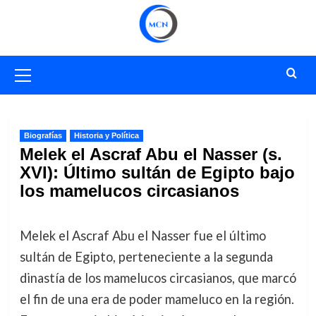
Saltar
al
contenido
Menú
primario
Biografías
Historia y Política
Melek el Ascraf Abu el Nasser (s.
XVI): Último sultán de Egipto bajo
los mamelucos circasianos
Melek el Ascraf Abu el Nasser fue el último
sultán de Egipto, perteneciente a la segunda
dinastía de los mamelucos circasianos, que marcó
el fin de una era de poder mameluco en la región.