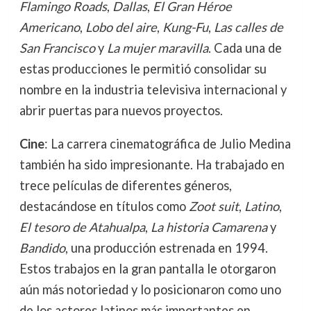
Flamingo Roads
,
Dallas
,
El Gran Héroe
Americano
,
Lobo del aire
,
Kung-Fu
,
Las calles de
San Francisco
y
La mujer maravilla
. Cada una de
estas producciones le permitió consolidar su
nombre en la industria televisiva internacional y
abrir puertas para nuevos proyectos.
Cine
: La carrera cinematográfica de Julio Medina
también ha sido impresionante. Ha trabajado en
trece películas de diferentes géneros,
destacándose en títulos como
Zoot suit
,
Latino
,
El tesoro de Atahualpa
,
La historia Camarena
y
Bandido
, una producción estrenada en 1994.
Estos trabajos en la gran pantalla le otorgaron
aún más notoriedad y lo posicionaron como uno
de los actores latinos más importantes en