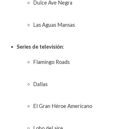
Dulce Ave Negra
Las Aguas Mansas
Series de televisión
:
Flamingo Roads
Dallas
El Gran Héroe Americano
Lobo del aire