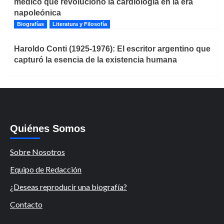
médico que revolucionó la cardiología en la era
napoleónica
Biografías
Literatura y Filosofía
Haroldo Conti (1925-1976): El escritor argentino que
capturó la esencia de la existencia humana
Quiénes Somos
Sobre Nosotros
Equipo de Redacción
¿Deseas reproducir una biografía?
Contacto