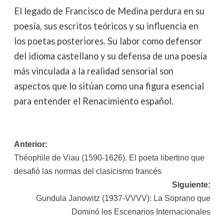
El legado de Francisco de Medina perdura en su
poesía, sus escritos teóricos y su influencia en
los poetas posteriores. Su labor como defensor
del idioma castellano y su defensa de una poesía
más vinculada a la realidad sensorial son
aspectos que lo sitúan como una figura esencial
para entender el Renacimiento español.
Navegación
Anterior:
Théophile de Viau (1590-1626). El poeta libertino que
de
desafió las normas del clasicismo francés
entradas
Siguiente:
Gundula Janowitz (1937-VVVV): La Soprano que
Dominó los Escenarios Internacionales