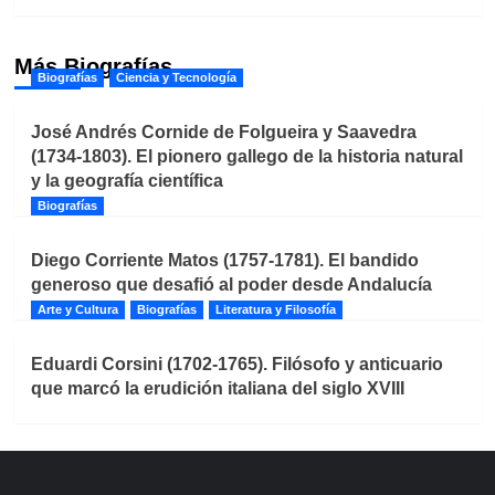
Más Biografías
Biografías
Ciencia y Tecnología
José Andrés Cornide de Folgueira y Saavedra
(1734-1803). El pionero gallego de la historia natural
y la geografía científica
Biografías
Diego Corriente Matos (1757-1781). El bandido
generoso que desafió al poder desde Andalucía
Arte y Cultura
Biografías
Literatura y Filosofía
Eduardi Corsini (1702-1765). Filósofo y anticuario
que marcó la erudición italiana del siglo XVIII