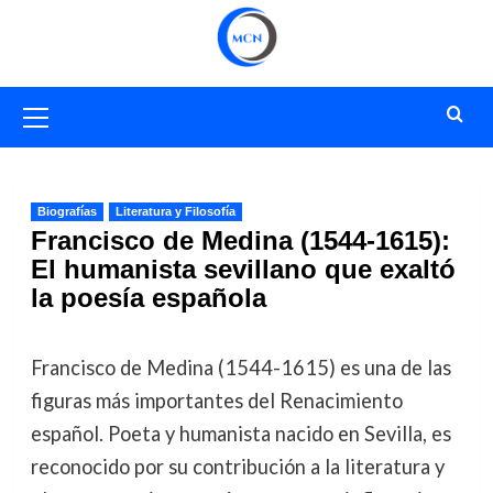
Saltar
al
contenido
Menú
primario
Biografías
Literatura y Filosofía
Francisco de Medina (1544-1615):
El humanista sevillano que exaltó
la poesía española
Francisco de Medina (1544-1615) es una de las
figuras más importantes del Renacimiento
español. Poeta y humanista nacido en Sevilla, es
reconocido por su contribución a la literatura y