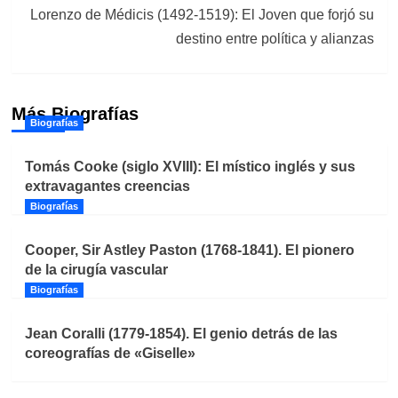
Lorenzo de Médicis (1492-1519): El Joven que forjó su
destino entre política y alianzas
Más Biografías
Biografías
Tomás Cooke (siglo XVIII): El místico inglés y sus
extravagantes creencias
Biografías
Cooper, Sir Astley Paston (1768-1841). El pionero
de la cirugía vascular
Biografías
Jean Coralli (1779-1854). El genio detrás de las
coreografías de «Giselle»