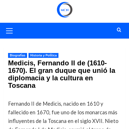
Saltar
al
contenido
Menú
primario
Biografías
Historia y Política
Medicis, Fernando II de (1610-
1670). El gran duque que unió la
diplomacia y la cultura en
Toscana
Fernando II de Medicis, nacido en 1610 y
fallecido en 1670, fue uno de los monarcas más
influyentes de la Toscana en el siglo XVII. Nieto