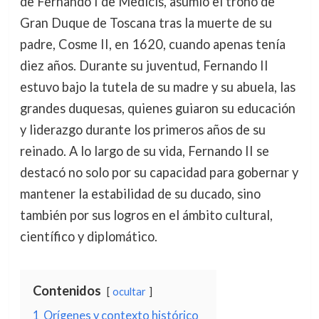
de Fernando I de Medicis, asumió el trono de
Gran Duque de Toscana tras la muerte de su
padre, Cosme II, en 1620, cuando apenas tenía
diez años. Durante su juventud, Fernando II
estuvo bajo la tutela de su madre y su abuela, las
grandes duquesas, quienes guiaron su educación
y liderazgo durante los primeros años de su
reinado. A lo largo de su vida, Fernando II se
destacó no solo por su capacidad para gobernar y
mantener la estabilidad de su ducado, sino
también por sus logros en el ámbito cultural,
científico y diplomático.
Contenidos
ocultar
1
Orígenes y contexto histórico