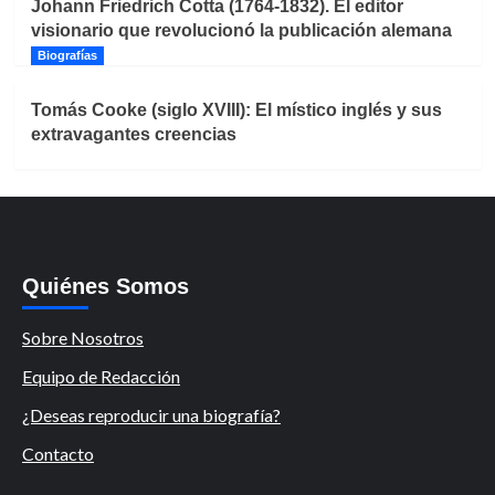
Johann Friedrich Cotta (1764-1832). El editor
visionario que revolucionó la publicación alemana
Biografías
Tomás Cooke (siglo XVIII): El místico inglés y sus
extravagantes creencias
Quiénes Somos
Sobre Nosotros
Equipo de Redacción
¿Deseas reproducir una biografía?
Contacto