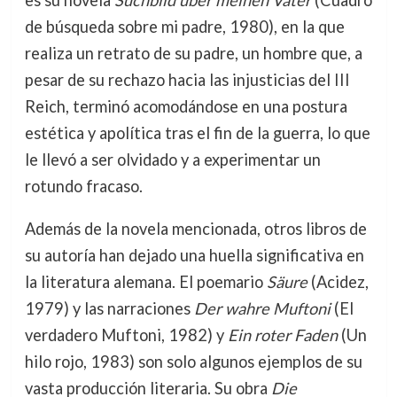
de búsqueda sobre mi padre, 1980), en la que
realiza un retrato de su padre, un hombre que, a
pesar de su rechazo hacia las injusticias del III
Reich, terminó acomodándose en una postura
estética y apolítica tras el fin de la guerra, lo que
le llevó a ser olvidado y a experimentar un
rotundo fracaso.
Además de la novela mencionada, otros libros de
su autoría han dejado una huella significativa en
la literatura alemana. El poemario
Säure
(Acidez,
1979) y las narraciones
Der wahre Muftoni
(El
verdadero Muftoni, 1982) y
Ein roter Faden
(Un
hilo rojo, 1983) son solo algunos ejemplos de su
vasta producción literaria. Su obra
Die