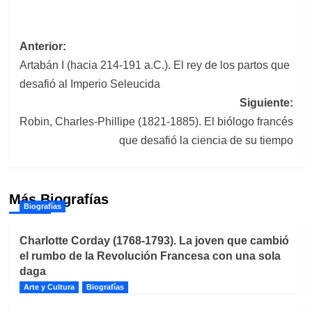
Navegación
Anterior:
Artabán I (hacia 214-191 a.C.). El rey de los partos que
de
desafió al Imperio Seleucida
entradas
Siguiente:
Robin, Charles-Phillipe (1821-1885). El biólogo francés
que desafió la ciencia de su tiempo
Más Biografías
Biografías
Charlotte Corday (1768-1793). La joven que cambió
el rumbo de la Revolución Francesa con una sola
daga
Arte y Cultura
Biografías