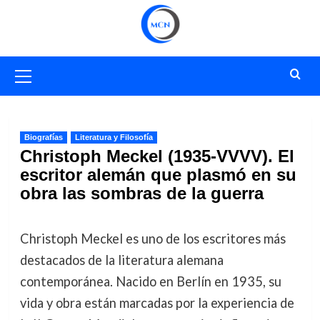
Saltar
al
contenido
Menú
primario
Biografías
Literatura y Filosofía
Christoph Meckel (1935-VVVV). El
escritor alemán que plasmó en su
obra las sombras de la guerra
Christoph Meckel es uno de los escritores más
destacados de la literatura alemana
contemporánea. Nacido en Berlín en 1935, su
vida y obra están marcadas por la experiencia de