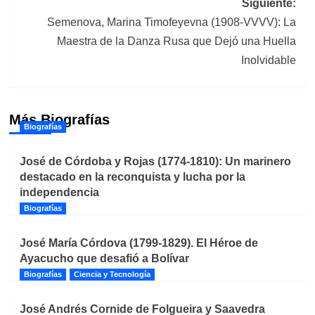
Siguiente:
Semenova, Marina Timofeyevna (1908-VVVV): La
Maestra de la Danza Rusa que Dejó una Huella
Inolvidable
Más Biografías
Biografías
José de Córdoba y Rojas (1774-1810): Un marinero
destacado en la reconquista y lucha por la
independencia
Biografías
José María Córdova (1799-1829). El Héroe de
Ayacucho que desafió a Bolívar
Biografías
Ciencia y Tecnología
José Andrés Cornide de Folgueira y Saavedra