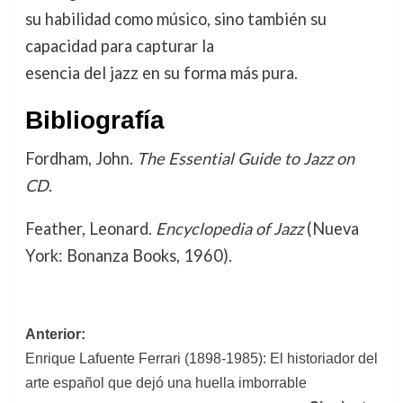
su habilidad como músico, sino también su
capacidad para capturar la
esencia del jazz en su forma más pura.
Bibliografía
Fordham, John.
The Essential Guide to Jazz on
CD
.
Feather, Leonard.
Encyclopedia of Jazz
(Nueva
York: Bonanza Books, 1960).
Navegación
Anterior:
Enrique Lafuente Ferrari (1898-1985): El historiador del
de
arte español que dejó una huella imborrable
entradas