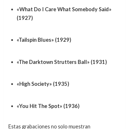
«What Do I Care What Somebody Said»
(1927)
«Tailspin Blues» (1929)
«The Darktown Strutters Ball» (1931)
«High Society» (1935)
«You Hit The Spot» (1936)
Estas grabaciones no solo muestran