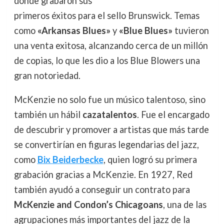
donde grabaron sus
primeros éxitos para el sello Brunswick. Temas
como
«Arkansas Blues»
y
«Blue Blues»
tuvieron
una venta exitosa, alcanzando cerca de un millón
de copias, lo que les dio a los Blue Blowers una
gran notoriedad.
McKenzie no solo fue un músico talentoso, sino
también un hábil
cazatalentos
. Fue el encargado
de descubrir y promover a artistas que más tarde
se convertirían en figuras legendarias del jazz,
como
Bix Beiderbecke
, quien logró su primera
grabación gracias a McKenzie. En 1927, Red
también ayudó a conseguir un contrato para
McKenzie and Condon’s Chicagoans
, una de las
agrupaciones más importantes del jazz de la