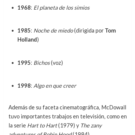
1968
:
El planeta de los simios
1985
:
Noche de miedo
(dirigida por
Tom
Holland
)
1995
:
Bichos
(voz)
1998
:
Algo en que creer
Además de su faceta cinematográfica, McDowall
tuvo importantes trabajos en televisión, como en
la serie
Hart to Hart
(1979) y
The zany
adventures of Robin Hood
(1984).