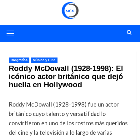
Saltar
al
contenido
Menú
primario
Biografías
Música y Cine
Roddy McDowall (1928-1998): El
icónico actor británico que dejó
huella en Hollywood
Roddy McDowall (1928-1998) fue un actor
británico cuyo talento y versatilidad lo
convirtieron en uno de los rostros más queridos
del cine y la televisión a lo largo de varias