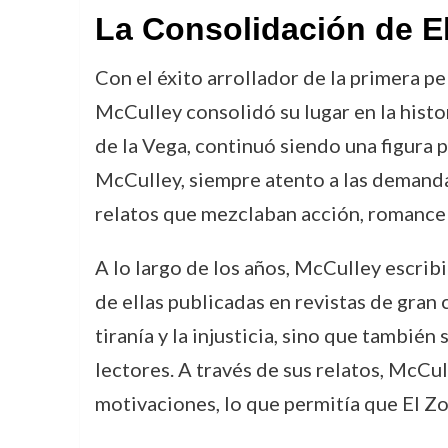
La Consolidación de E
Con el éxito arrollador de la primera p
McCulley consolidó su lugar en la histor
de la Vega, continuó siendo una figura po
McCulley, siempre atento a las demanda
relatos que mezclaban acción, romance
A lo largo de los años, McCulley escrib
de ellas publicadas en revistas de gran
tiranía y la injusticia, sino que tambié
lectores. A través de sus relatos, McCu
motivaciones, lo que permitía que El Zo