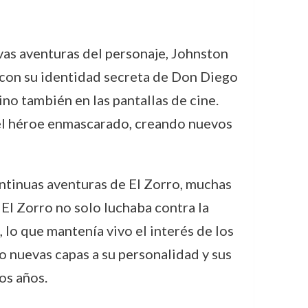
evas aventuras del personaje, Johnston
o, con su identidad secreta de Don Diego
ino también en las pantallas de cine.
 del héroe enmascarado, creando nuevos
ontinuas aventuras de El Zorro, muchas
, El Zorro no solo luchaba contra la
 lo que mantenía vivo el interés de los
o nuevas capas a su personalidad y sus
os años.