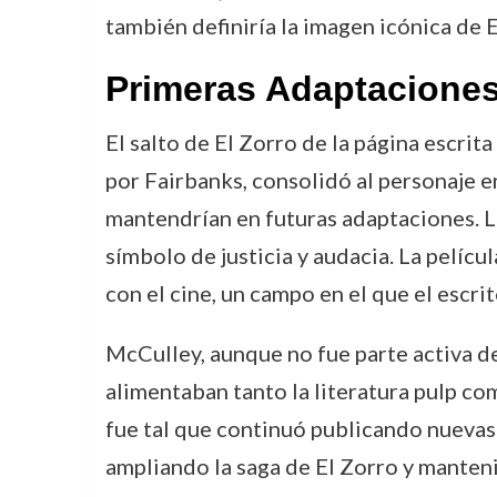
también definiría la imagen icónica de 
Primeras Adaptaciones
El salto de El Zorro de la página escrita
por Fairbanks, consolidó al personaje e
mantendrían en futuras adaptaciones. La 
símbolo de justicia y audacia. La pelícu
con el cine, un campo en el que el escri
McCulley, aunque no fue parte activa d
alimentaban tanto la literatura pulp co
fue tal que continuó publicando nuevas
ampliando la saga de El Zorro y manten