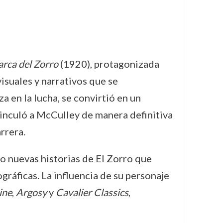
rca del Zorro
(1920), protagonizada
isuales y narrativos que se
a en la lucha, se convirtió en un
 vinculó a McCulley de manera definitiva
rrera.
o nuevas historias de El Zorro que
ráficas. La influencia de su personaje
ine
,
Argosy
y
Cavalier Classics
,