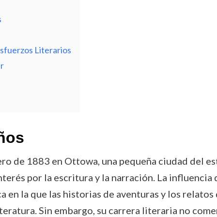
s
sfuerzos Literarios
r
ños
ro de 1883 en Ottowa, una pequeña ciudad del estad
erés por la escritura y la narración. La influencia 
 en la que las historias de aventuras y los relato
iteratura. Sin embargo, su carrera literaria no co