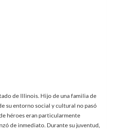
o de Illinois. Hijo de una familia de
de su entorno social y cultural no pasó
s de héroes eran particularmente
menzó de inmediato. Durante su juventud,