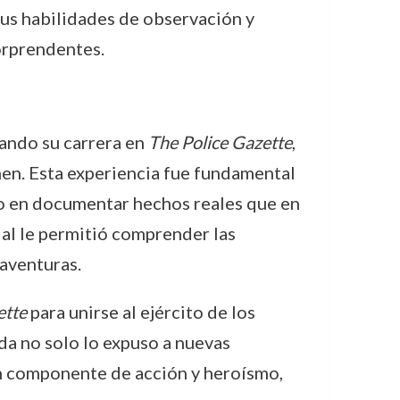
 sus habilidades de observación y
sorprendentes.
zando su carrera en
The Police Gazette
,
imen. Esta experiencia fue fundamental
do en documentar hechos reales que en
cial le permitió comprender las
 aventuras.
ette
para unirse al ejército de los
da no solo lo expuso a nuevas
an componente de acción y heroísmo,