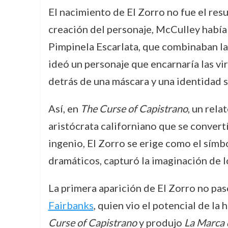
El nacimiento de El Zorro no fue el resu
creación del personaje, McCulley había 
Pimpinela Escarlata, que combinaban la i
ideó un personaje que encarnaría las virt
detrás de una máscara y una identidad s
Así, en
The Curse of Capistrano
, un rel
aristócrata californiano que se convertí
ingenio, El Zorro se erige como el símbo
dramáticos, capturó la imaginación de l
La primera aparición de El Zorro no pa
Fairbanks
, quien vio el potencial de la
Curse of Capistrano
y produjo
La Marca 