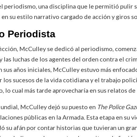
el periodismo, una disciplina que le permitió pulir
a en su estilo narrativo cargado de acción y giros 
 Periodista
 ficción, McCulley se dedicó al periodismo, comen
 y las luchas de los agentes del orden contra el cr
en sus años iniciales, McCulley estuvo más enfoca
r los sucesos de la vida cotidiana y el trabajo poli
o, lo cual más tarde aprovecharía en sus relatos de
Mundial, McCulley dejó su puesto en
The Police Gaz
ciones públicas en la Armada. Esta etapa en su vi
dó su afán por contar historias que tuvieran un gr