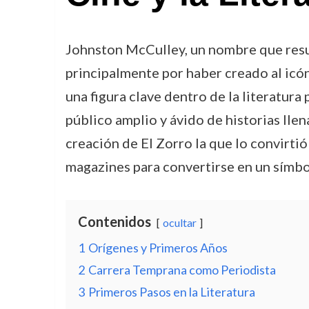
Johnston McCulley, un nombre que resuen
principalmente por haber creado al icó
una figura clave dentro de la literatura
público amplio y ávido de historias lle
creación de El Zorro la que lo convirtió
magazines para convertirse en un símbo
Contenidos
ocultar
1
Orígenes y Primeros Años
2
Carrera Temprana como Periodista
3
Primeros Pasos en la Literatura