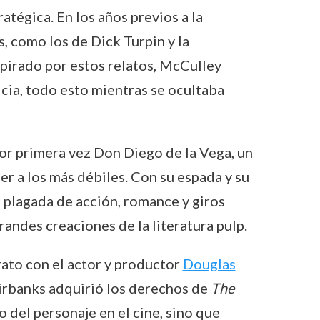
atégica. En los años previos a la
, como los de Dick Turpin y la
nspirado por estos relatos, McCulley
ticia, todo esto mientras se ocultaba
por primera vez Don Diego de la Vega, un
der a los más débiles. Con su espada y su
a, plagada de acción, romance y giros
andes creaciones de la literatura pulp.
rato con el actor y productor
Douglas
Fairbanks adquirió los derechos de
The
io del personaje en el cine, sino que