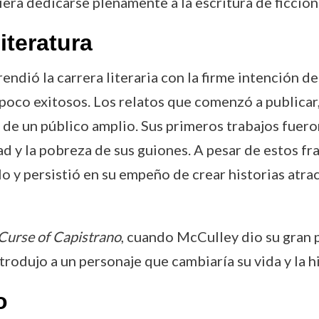
era dedicarse plenamente a la escritura de ficción
iteratura
rendió la carrera literaria con la firme intención d
poco exitosos. Los relatos que comenzó a publicar
n de un público amplio. Sus primeros trabajos fuer
ad y la pobreza de sus guiones. A pesar de estos fra
lo y persistió en su empeño de crear historias atr
Curse of Capistrano
, cuando McCulley dio su gran p
trodujo a un personaje que cambiaría su vida y la hi
o