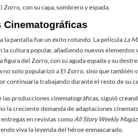
El Zorro, con su capa, sombrero y espada.
 Cinematográficas
 a la pantalla fue un éxito rotundo. La película
La Ma
n la cultura popular, añadiendo nuevos elementos v
figura del Zorro, con su aguda espada y su destrez
la no solo popularizó a El Zorro, sino que también
tor continuaría trabajando durante el resto de su ca
e las producciones cinematográficas, siguió creand
mo la creciente demanda de adaptaciones cinematog
 entregas en revistas como
All Story Weekly Magaz
iendo viva la leyenda del héroe enmascarado.