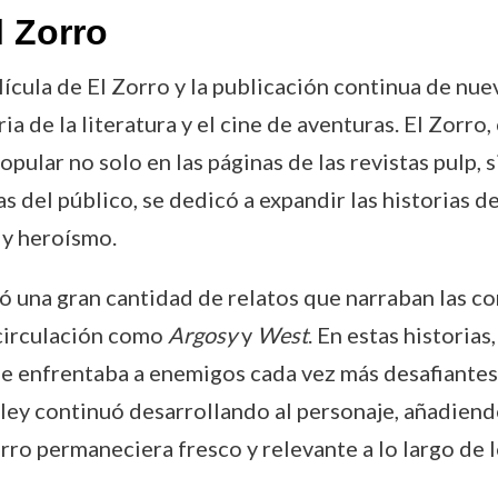
l Zorro
elícula de El Zorro y la publicación continua de nu
ia de la literatura y el cine de aventuras. El Zorr
pular no solo en las páginas de las revistas pulp, s
s del público, se dedicó a expandir las historias
 y heroísmo.
ió una gran cantidad de relatos que narraban las c
 circulación como
Argosy
y
West
. En estas historias
n se enfrentaba a enemigos cada vez más desafiantes,
lley continuó desarrollando al personaje, añadiend
rro permaneciera fresco y relevante a lo largo de l