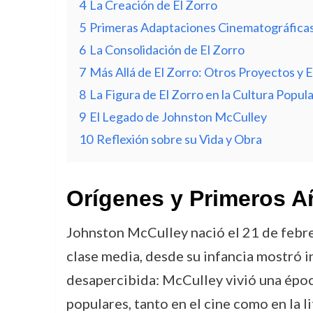
4
La Creación de El Zorro
5
Primeras Adaptaciones Cinematográfica
6
La Consolidación de El Zorro
7
Más Allá de El Zorro: Otros Proyectos y E
8
La Figura de El Zorro en la Cultura Popula
9
El Legado de Johnston McCulley
10
Reflexión sobre su Vida y Obra
Orígenes y Primeros A
Johnston McCulley nació el 21 de febre
clase media, desde su infancia mostró int
desapercibida: McCulley vivió una época
populares, tanto en el cine como en la l