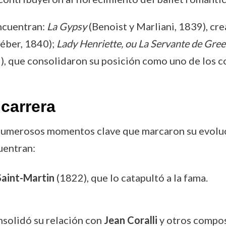
ncuentran:
La Gypsy
(Benoist y Marliani, 1839), cre
éber, 1840);
Lady Henriette, ou La Servante de Gre
, que consolidaron su posición como uno de los c
carrera
ó numerosos momentos clave que marcaron su evoluc
uentran:
Saint-Martin
(1822), que lo catapultó a la fama.
nsolidó su relación con
Jean Coralli
y otros compos