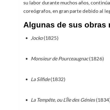
su labor durante muchos años, continúa 
coreógrafos, en gran parte debido al l
Algunas de sus obras
Jocko
(1825)
Monsieur de Pourceaugnac
(1826)
La Sílfide
(1832)
La Tempête, ou L’Île des Génies
(1834