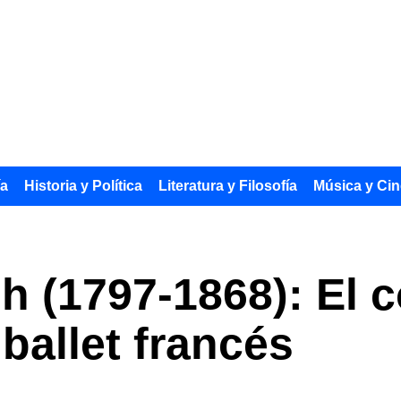
ía
Historia y Política
Literatura y Filosofía
Música y Cin
ph (1797-1868): El 
ballet francés