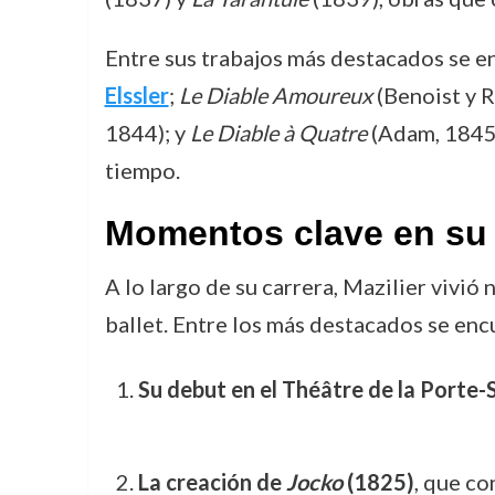
Entre sus trabajos más destacados se e
Elssler
;
Le Diable Amoureux
(Benoist y R
1844); y
Le Diable à Quatre
(Adam, 1845)
tiempo.
Momentos clave en su 
A lo largo de su carrera, Mazilier vivi
ballet. Entre los más destacados se enc
Su debut en el Théâtre de la Porte-
La creación de
Jocko
(1825)
, que co