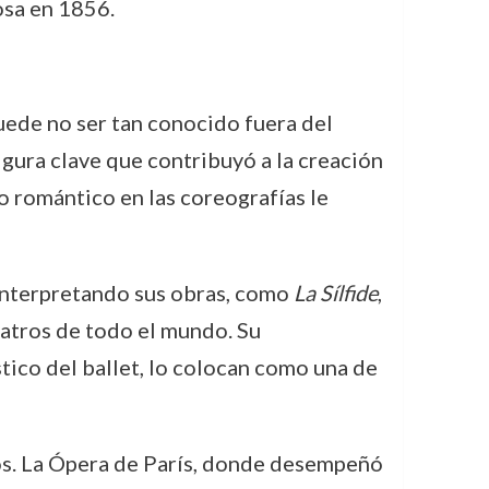
osa en 1856.
puede no ser tan conocido fuera del
igura clave que contribuyó a la creación
lo romántico en las coreografías le
 interpretando sus obras, como
La Sílfide
,
eatros de todo el mundo. Su
tico del ballet, lo colocan como una de
fos. La Ópera de París, donde desempeñó