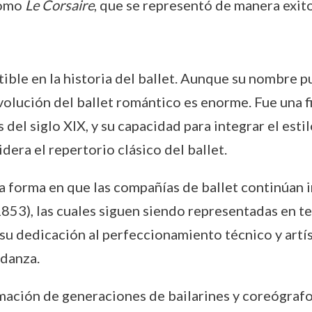
como
Le Corsaire
, que se representó de manera exit
tible en la historia del ballet. Aunque su nombre 
evolución del ballet romántico es enorme. Fue una f
del siglo XIX, y su capacidad para integrar el esti
dera el repertorio clásico del ballet.
la forma en que las compañías de ballet continúan
853), las cuales siguen siendo representadas en t
 su dedicación al perfeccionamiento técnico y artís
 danza.
rmación de generaciones de bailarines y coreógra