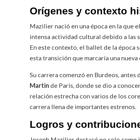
Orígenes y contexto hi
Mazilier nació en una época en la que el
intensa actividad cultural debido a las 
En este contexto, el ballet de la época 
esta transición que marcaría una nueva 
Su carrera comenzó en Burdeos, antes de
Martin
de París, donde se dio a conocer
relación estrecha con varios de los cor
carrera llena de importantes estrenos.
Logros y contribucion
Joseph Mazilier destacó no solo como i