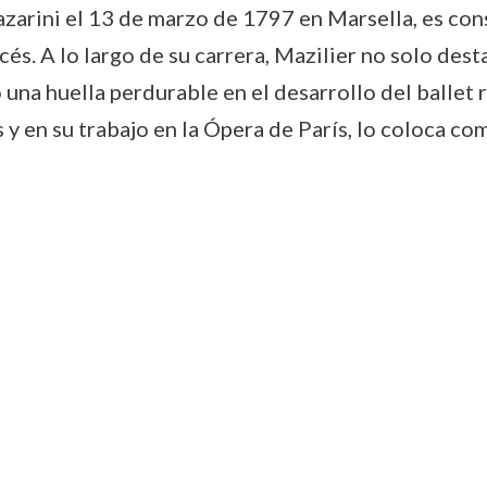
zarini el 13 de marzo de 1797 en Marsella, es cons
ancés. A lo largo de su carrera, Mazilier no solo de
 una huella perdurable en el desarrollo del ballet 
y en su trabajo en la Ópera de París, lo coloca com