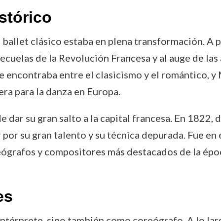
stórico
 ballet clásico estaba en plena transformación. A pr
secuelas de la Revolución Francesa y al auge de la
se encontraba entre el clasicismo y el romántico, y
era para la danza en Europa.
 dar su gran salto a la capital francesa. En 1822, 
 por su gran talento y su técnica depurada. Fue en
eógrafos y compositores más destacados de la época
es
ntérprete, sino también como coreógrafo. A lo larg