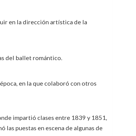
ir en la dirección artística de la
as del ballet romántico.
a época, en la que colaboró con otros
onde impartió clases entre 1839 y 1851,
ó las puestas en escena de algunas de