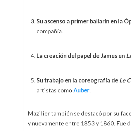
Su ascenso a primer bailarín en la Ó
compañía.
La creación del papel de James en
La
Su trabajo en la coreografía de
Le C
artistas como
Auber
.
Mazilier también se destacó por su fac
y nuevamente entre 1853 y 1860. Fue du