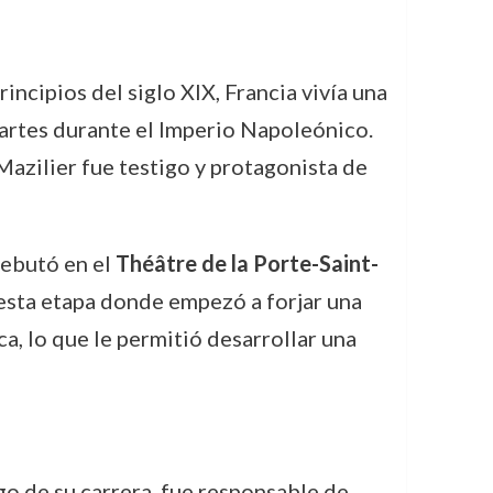
incipios del siglo XIX, Francia vivía una
s artes durante el Imperio Napoleónico.
 Mazilier fue testigo y protagonista de
debutó en el
Théâtre de la Porte-Saint-
 esta etapa donde empezó a forjar una
, lo que le permitió desarrollar una
o de su carrera, fue responsable de