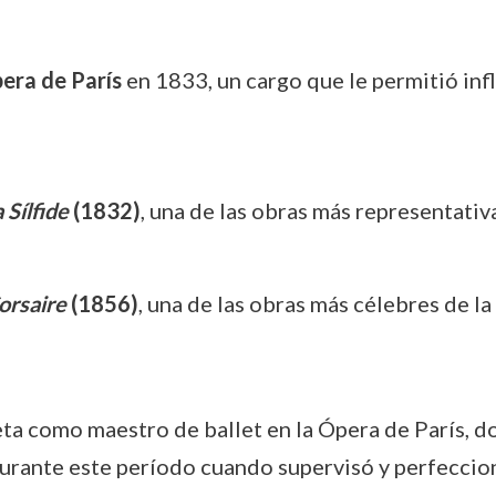
pera de París
en 1833, un cargo que le permitió influ
 Sílfide
(1832)
, una de las obras más representativ
orsaire
(1856)
, una de las obras más célebres de l
eta como maestro de ballet en la Ópera de París, d
rante este período cuando supervisó y perfeccion