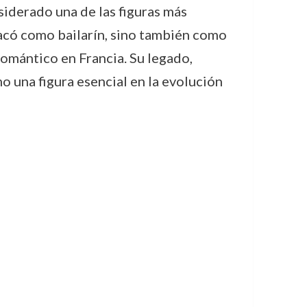
iderado una de las figuras más
stacó como bailarín, sino también como
romántico en Francia. Su legado,
o una figura esencial en la evolución