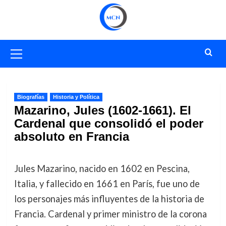
Saltar
al
contenido
Menú
primario
Biografías
Historia y Política
Mazarino, Jules (1602-1661). El
Cardenal que consolidó el poder
absoluto en Francia
Jules Mazarino, nacido en 1602 en Pescina,
Italia, y fallecido en 1661 en París, fue uno de
los personajes más influyentes de la historia de
Francia. Cardenal y primer ministro de la corona