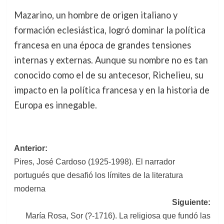
Mazarino, un hombre de origen italiano y
formación eclesiástica, logró dominar la política
francesa en una época de grandes tensiones
internas y externas. Aunque su nombre no es tan
conocido como el de su antecesor, Richelieu, su
impacto en la política francesa y en la historia de
Europa es innegable.
Navegación
Anterior:
Pires, José Cardoso (1925-1998). El narrador
de
portugués que desafió los límites de la literatura
entradas
moderna
Siguiente:
María Rosa, Sor (?-1716). La religiosa que fundó las