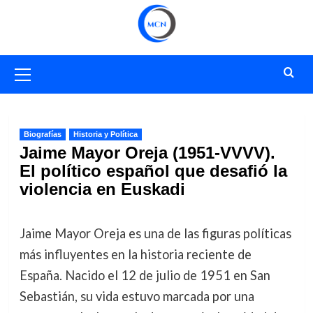
Saltar
al
contenido
Menú
primario
Biografías
Historia y Política
Jaime Mayor Oreja (1951-VVVV).
El político español que desafió la
violencia en Euskadi
Jaime Mayor Oreja es una de las figuras políticas
más influyentes en la historia reciente de
España. Nacido el 12 de julio de 1951 en San
Sebastián, su vida estuvo marcada por una