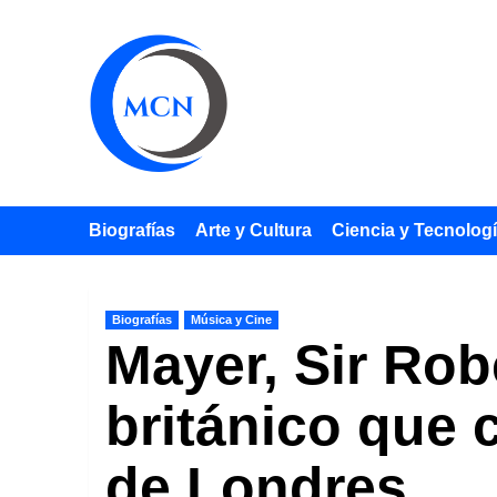
Saltar
al
contenido
Biografías
Arte y Cultura
Ciencia y Tecnolog
Biografías
Música y Cine
Mayer, Sir Rob
británico que 
de Londres