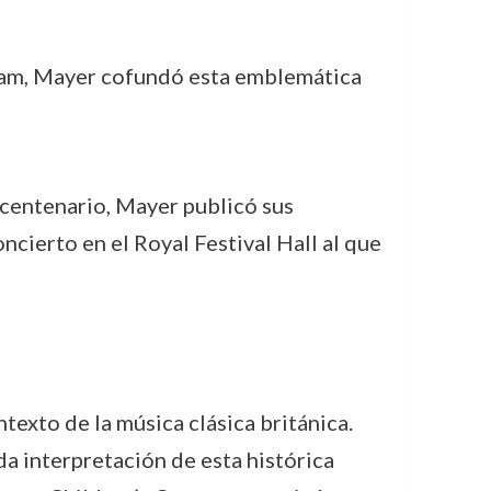
ham, Mayer cofundó esta emblemática
 centenario, Mayer publicó sus
ncierto en el Royal Festival Hall al que
texto de la música clásica británica.
a interpretación de esta histórica