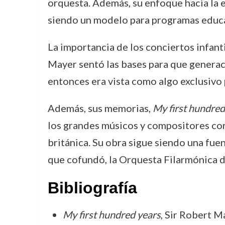
orquesta. Además, su enfoque hacia la 
siendo un modelo para programas educa
La importancia de los conciertos infant
Mayer sentó las bases para que generaci
entonces era vista como algo exclusivo p
Además, sus memorias,
My first hundred
los grandes músicos y compositores con 
británica. Su obra sigue siendo una fuen
que cofundó, la Orquesta Filarmónica 
Bibliografía
My first hundred years
, Sir Robert M