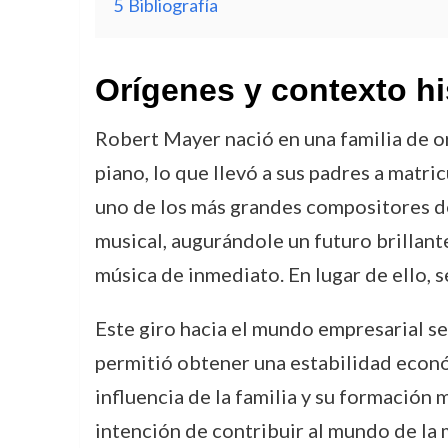
5
Bibliografía
Orígenes y contexto hi
Robert Mayer nació en una familia de o
piano, lo que llevó a sus padres a matr
uno de los más grandes compositores de
musical, augurándole un futuro brillant
música de inmediato. En lugar de ello, s
Este giro hacia el mundo empresarial se 
permitió obtener una estabilidad econó
influencia de la familia y su formación 
intención de contribuir al mundo de la m