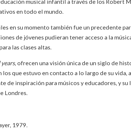
educación musical infantil a través de los Robert 
tivos en todo el mundo.
iles en su momento también fue un precedente para 
ones de jóvenes pudieran tener acceso a la música 
ara las clases altas.
 years
, ofrecen una visión única de un siglo de his
los que estuvo en contacto a lo largo de su vida, a
te de inspiración para músicos y educadores, y su l
de Londres.
ayer, 1979.