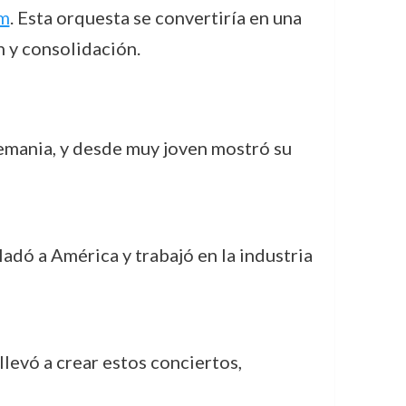
am
. Esta orquesta se convertiría en una
 y consolidación.
lemania, y desde muy joven mostró su
ladó a América y trabajó en la industria
 llevó a crear estos conciertos,