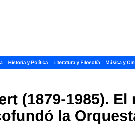
ía
Historia y Política
Literatura y Filosofía
Música y Cin
ert (1879-1985). El
cofundó la Orquest