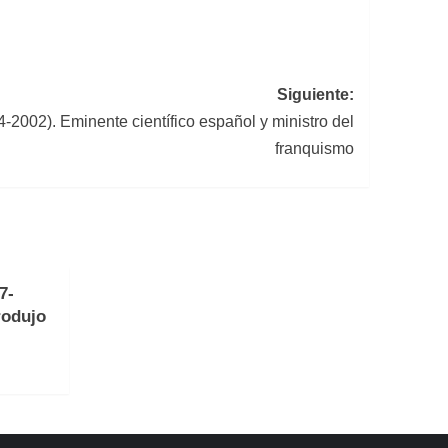
Siguiente:
2002). Eminente científico español y ministro del
franquismo
7-
rodujo