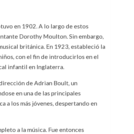
btuvo en 1902. A lo largo de estos
 cantante Dorothy Moulton. Sin embargo,
sical británica. En 1923, estableció la
ños, con el fin de introducirlos en el
l infantil en Inglaterra.
dirección de Adrian Boult, un
ndose en una de las principales
ica a los más jóvenes, despertando en
pleto a la música. Fue entonces