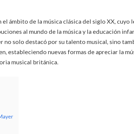
 el ámbito de la música clásica del siglo XX, cuyo 
uciones al mundo de la música y la educación infan
r no solo destacó por su talento musical, sino tam
en, estableciendo nuevas formas de apreciar la músi
toria musical británica.
 Mayer