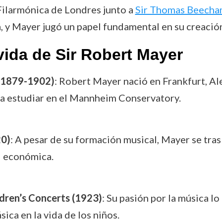
Filarmónica de Londres junto a
Sir Thomas Beech
, y Mayer jugó un papel fundamental en su creación
ida de Sir Robert Mayer
(1879-1902)
: Robert Mayer nació en Frankfurt, A
vó a estudiar en el Mannheim Conservatory.
20)
: A pesar de su formación musical, Mayer se tras
d económica.
dren’s Concerts (1923)
: Su pasión por la música lo
sica en la vida de los niños.