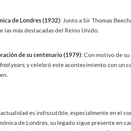
nica de Londres (1932)
: Junto a Sir Thomas Beec
e las más destacadas del Reino Unido.
bración de su centenario (1979)
: Con motivo de su
dred years
, y celebró este acontecimiento con un co
en.
actualidad es indiscutible, especialmente en el con
nica de Londres, su legado sigue presente en cad