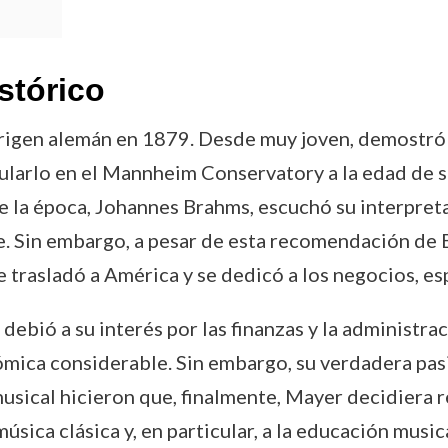
stórico
rigen alemán en 1879. Desde muy joven, demostró u
icularlo en el Mannheim Conservatory a la edad de s
 la época, Johannes Brahms, escuchó su interpretac
e. Sin embargo, a pesar de esta recomendación de 
e trasladó a América y se dedicó a los negocios, es
debió a su interés por las finanzas y la administra
mica considerable. Sin embargo, su verdadera pasi
musical hicieron que, finalmente, Mayer decidiera r
úsica clásica y, en particular, a la educación music