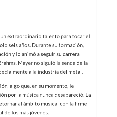
n extraordinario talento para tocar el
olo seis años. Durante su formación,
ión y lo animó a seguir su carrera
Brahms, Mayer no siguió la senda de la
pecialmente a la industria del metal.
ción, algo que, en su momento, le
ón por la música nunca desapareció. La
etornar al ámbito musical con la firme
al de los más jóvenes.