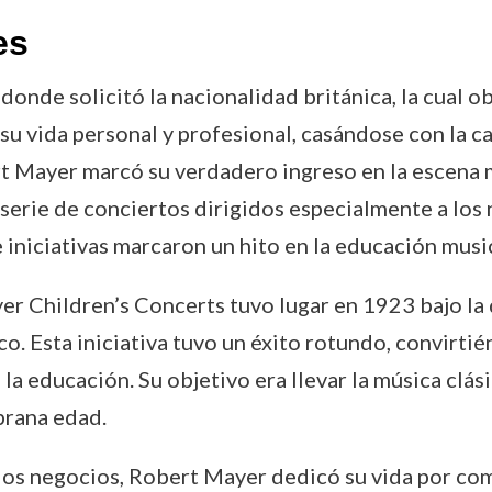
es
donde solicitó la nacionalidad británica, la cual o
 su vida personal y profesional, casándose con la
 Mayer marcó su verdadero ingreso en la escena mu
rie de conciertos dirigidos especialmente a los ni
 iniciativas marcaron un hito en la educación musica
r Children’s Concerts tuvo lugar en 1923 bajo la 
o. Esta iniciativa tuvo un éxito rotundo, convirtié
la educación. Su objetivo era llevar la música clás
prana edad.
 los negocios, Robert Mayer dedicó su vida por com