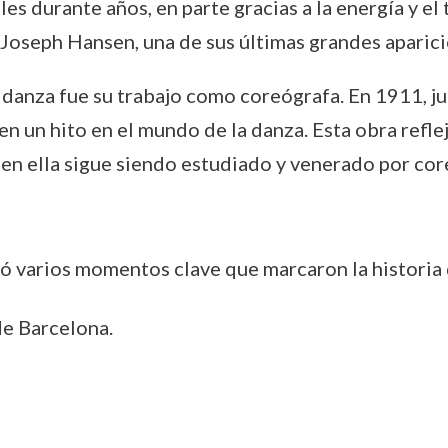
es durante años, en parte gracias a la energía y el
Joseph Hansen, una de sus últimas grandes aparici
danza fue su trabajo como coreógrafa. En 1911, jun
 en un hito en el mundo de la danza. Esta obra refle
 en ella sigue siendo estudiado y venerado por core
ió varios momentos clave que marcaron la historia 
de Barcelona.