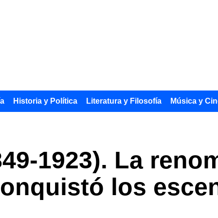
ía
Historia y Política
Literatura y Filosofía
Música y Cin
849-1923). La reno
conquistó los esce