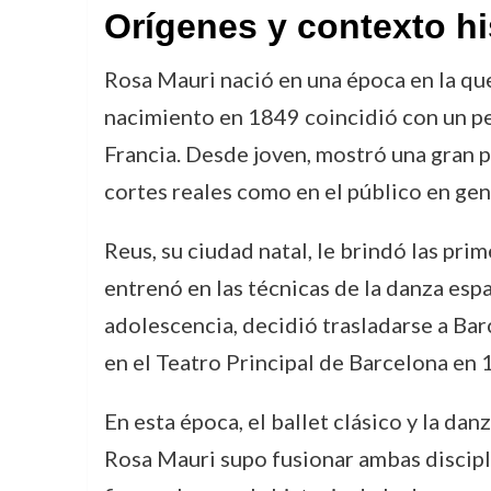
Orígenes y contexto hi
Rosa Mauri nació en una época en la qu
nacimiento en 1849 coincidió con un per
Francia. Desde joven, mostró una gran p
cortes reales como en el público en gen
Reus, su ciudad natal, le brindó las pr
entrenó en las técnicas de la danza esp
adolescencia, decidió trasladarse a Ba
en el Teatro Principal de Barcelona en 
En esta época, el ballet clásico y la d
Rosa Mauri supo fusionar ambas discipli