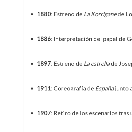
1880
: Estreno de
La Korrigane
de Lo
1886
: Interpretación del papel de 
1897
: Estreno de
La estrella
de Jose
1911
: Coreografía de
España
junto a
1907
: Retiro de los escenarios tras 