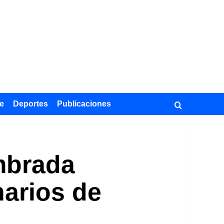
e
Deportes
Publicaciones
mbrada
narios de