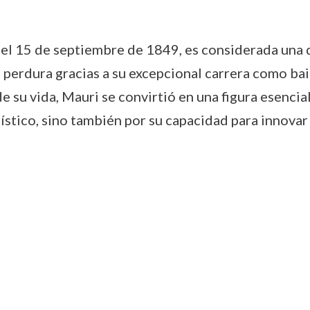
el 15 de septiembre de 1849, es considerada una de
 perdura gracias a su excepcional carrera como bail
de su vida, Mauri se convirtió en una figura esencia
ístico, sino también por su capacidad para innovar