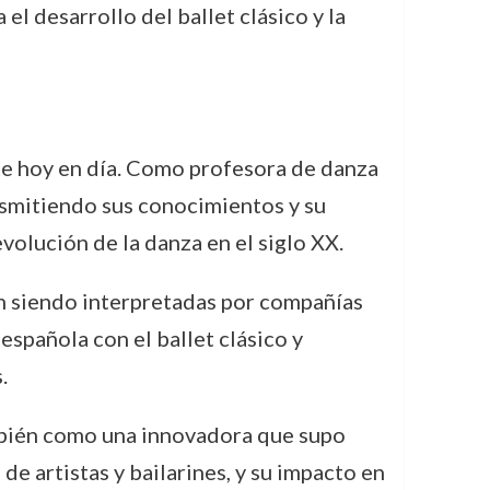
l desarrollo del ballet clásico y la
nte hoy en día. Como profesora de danza
ansmitiendo sus conocimientos y su
olución de la danza en el siglo XX.
 siendo interpretadas por compañías
española con el ballet clásico y
.
ambién como una innovadora que supo
e artistas y bailarines, y su impacto en