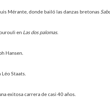
uis Mérante, donde bailó las danzas bretonas
Sabo
Gourouli en
Las dos palomas
.
ph Hansen.
 Léo Staats.
una exitosa carrera de casi 40 años.