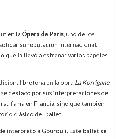
ut en la
Ópera de París
, uno de los
olidar su reputación internacional.
o que la llevó a estrenar varios papeles
adicional bretona en la obra
La Korrigane
 se destacó por sus interpretaciones de
n su fama en Francia, sino que también
orio clásico del ballet.
 interpretó a Gourouli. Este ballet se