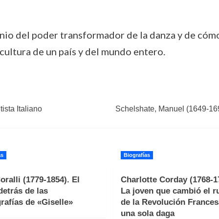
nio del poder transformador de la danza y de cómo, 
 cultura de un país y del mundo entero.
ista Italiano
Schelshate, Manuel (1649-169
as
Biografías
oralli (1779-1854). El
Charlotte Corday (1768-1
detrás de las
La joven que cambió el 
rafías de «Giselle»
de la Revolución Frances
una sola daga