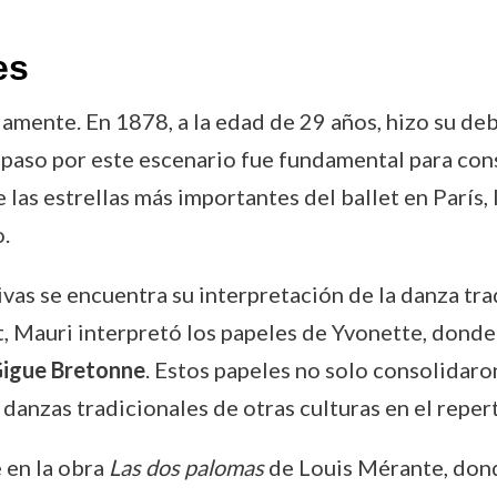
es
amente. En 1878, a la edad de 29 años, hizo su deb
 paso por este escenario fue fundamental para cons
las estrellas más importantes del ballet en París, l
o.
ivas se encuentra su interpretación de la danza tr
t, Mauri interpretó los papeles de Yvonette, donde
igue Bretonne
. Estos papeles no solo consolidaro
 danzas tradicionales de otras culturas en el repert
 en la obra
Las dos palomas
de Louis Mérante, donde