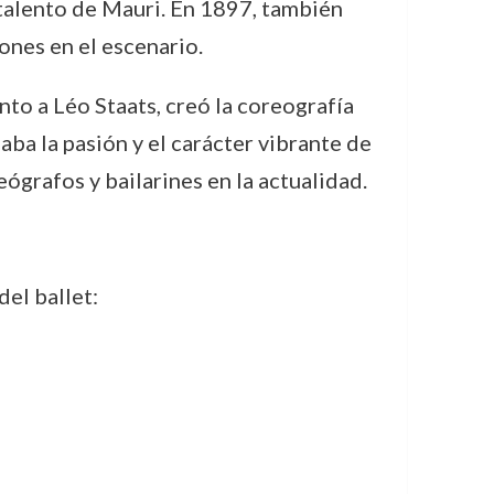
 talento de Mauri. En 1897, también
ones en el escenario.
to a Léo Staats, creó la coreografía
jaba la pasión y el carácter vibrante de
ógrafos y bailarines en la actualidad.
del ballet: