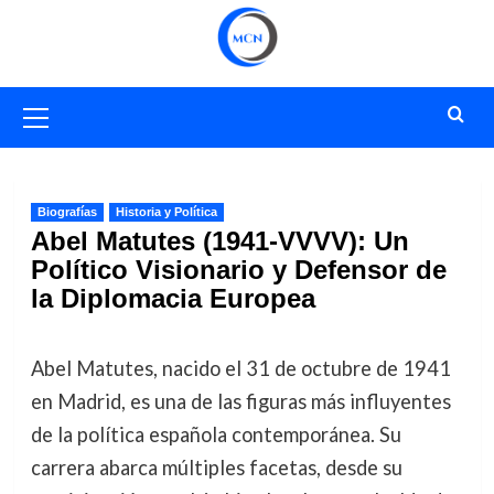
Saltar
al
contenido
Menú
primario
Biografías
Historia y Política
Abel Matutes (1941-VVVV): Un
Político Visionario y Defensor de
la Diplomacia Europea
Abel Matutes, nacido el 31 de octubre de 1941
en Madrid, es una de las figuras más influyentes
de la política española contemporánea. Su
carrera abarca múltiples facetas, desde su