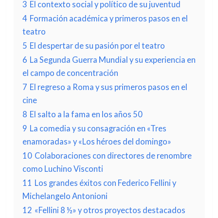
3
El contexto social y político de su juventud
4
Formación académica y primeros pasos en el
teatro
5
El despertar de su pasión por el teatro
6
La Segunda Guerra Mundial y su experiencia en
el campo de concentración
7
El regreso a Roma y sus primeros pasos en el
cine
8
El salto a la fama en los años 50
9
La comedia y su consagración en «Tres
enamoradas» y «Los héroes del domingo»
10
Colaboraciones con directores de renombre
como Luchino Visconti
11
Los grandes éxitos con Federico Fellini y
Michelangelo Antonioni
12
«Fellini 8 ½» y otros proyectos destacados