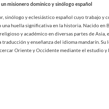
 un misionero dominico y sinólogo español
, sinólogo y eclesiástico español cuyo trabajo y c
na huella significativa en la historia. Nacido en 
 religioso y académico en diversas partes de Asia, 
a traducción y enseñanza del idioma mandarín. Su l
cercar Oriente y Occidente mediante el estudio y 