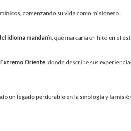
Dominicos, comenzando su vida como misionero.
el idioma mandarín
, que marcaría un hito en el e
e Extremo Oriente
, donde describe sus experiencia
ndo un legado perdurable en la sinología y la misión