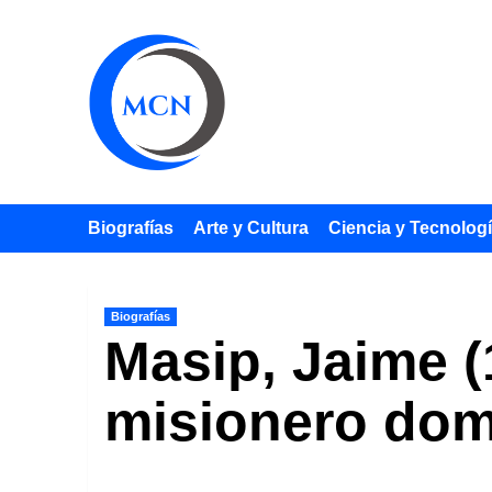
Saltar
al
contenido
Biografías
Arte y Cultura
Ciencia y Tecnolog
Biografías
Masip, Jaime (
misionero dom