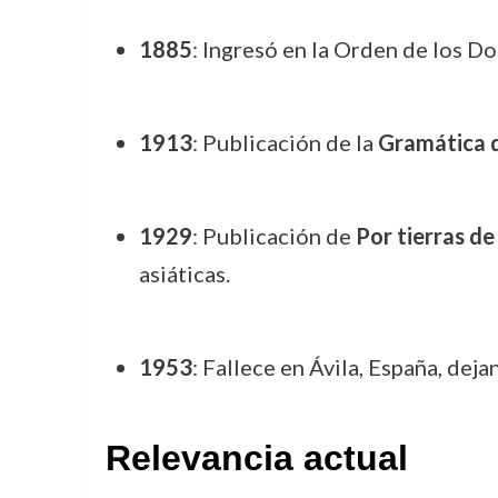
1885
: Ingresó en la Orden de los 
1913
: Publicación de la
Gramática d
1929
: Publicación de
Por tierras d
asiáticas.
1953
: Fallece en Ávila, España, deja
Relevancia actual