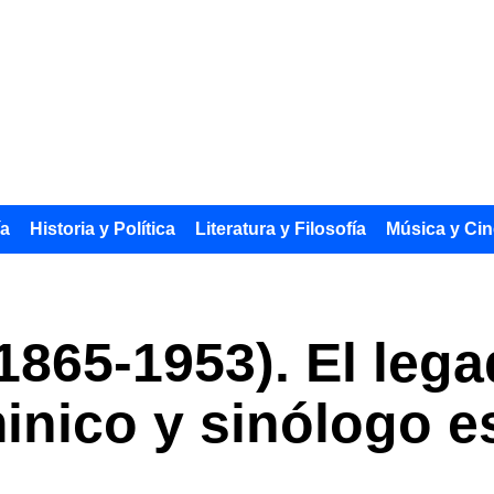
ía
Historia y Política
Literatura y Filosofía
Música y Cin
1865-1953). El leg
inico y sinólogo e