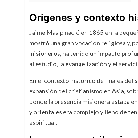
Orígenes y contexto hi
Jaime Masip nació en 1865 en la pequeña
mostró una gran vocación religiosa y, p
misioneros, ha tenido un impacto profun
al estudio, la evangelización y el servic
En el contexto histórico de finales del s
expansión del cristianismo en Asia, sobr
donde la presencia misionera estaba en 
y orientales era complejo y lleno de te
espiritual.