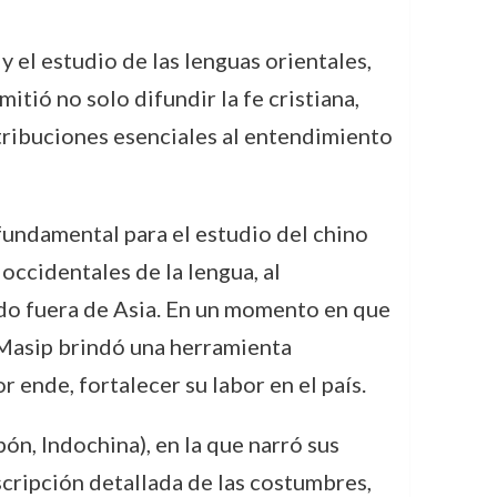
y el estudio de las lenguas orientales,
tió no solo difundir la fe cristiana,
ntribuciones esenciales al entendimiento
fundamental para el estudio del chino
occidentales de la lengua, al
ido fuera de Asia. En un momento en que
, Masip brindó una herramienta
 ende, fortalecer su labor en el país.
pón, Indochina), en la que narró sus
escripción detallada de las costumbres,