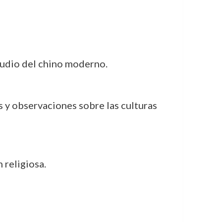
studio del chino moderno.
s y observaciones sobre las culturas
 religiosa.