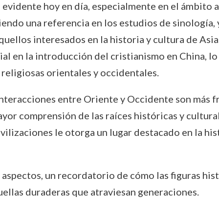
evidente hoy en día, especialmente en el ámbito a
iendo una referencia en los estudios de sinología, 
uellos interesados en la historia y cultura de Asi
ial en la introducción del cristianismo en China, 
religiosas orientales y occidentales.
interacciones entre Oriente y Occidente son más fr
yor comprensión de las raíces históricas y cultural
lizaciones le otorga un lugar destacado en la hist
aspectos, un recordatorio de cómo las figuras hist
uellas duraderas que atraviesan generaciones.