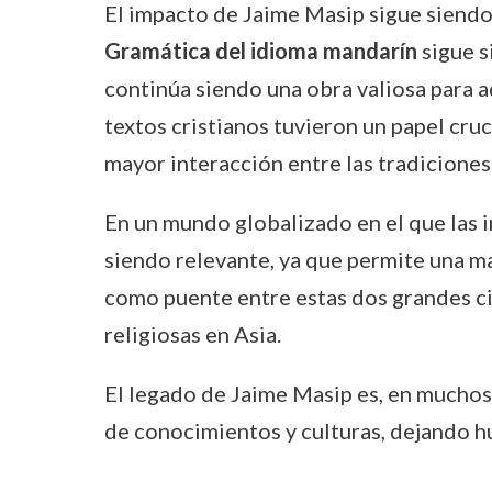
El impacto de Jaime Masip sigue siendo 
Gramática del idioma mandarín
sigue s
continúa siendo una obra valiosa para aq
textos cristianos tuvieron un papel cruc
mayor interacción entre las tradiciones 
En un mundo globalizado en el que las 
siendo relevante, ya que permite una ma
como puente entre estas dos grandes civi
religiosas en Asia.
El legado de Jaime Masip es, en muchos 
de conocimientos y culturas, dejando h