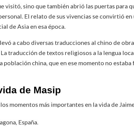
ue visitó, sino que también abrió las puertas para
rsonal. El relato de sus vivencias se convirtió en
ial de Asia en esa época.
evó a cabo diversas traducciones al chino de obras 
 La traducción de textos religiosos a la lengua loca
a la población china, que en ese momento no estaba
vida de Masip
 los momentos más importantes en la vida de Jaim
ragona, España.