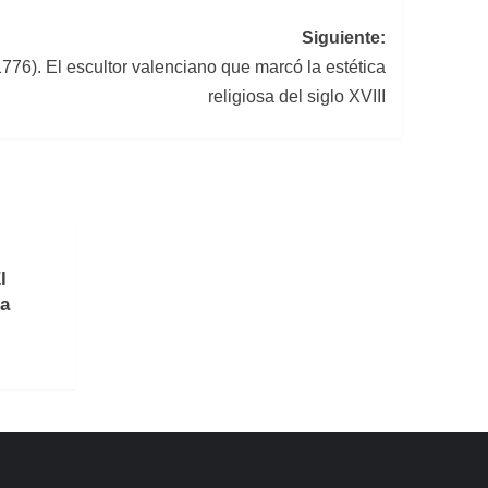
Siguiente:
776). El escultor valenciano que marcó la estética
religiosa del siglo XVIII
l
la