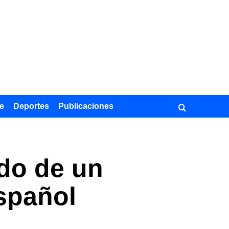
e
Deportes
Publicaciones
ado de un
spañol