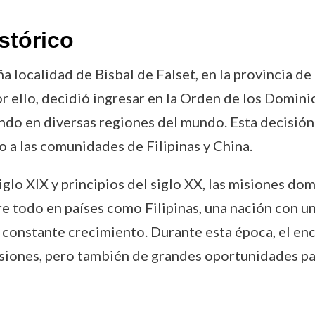
stórico
 localidad de Bisbal de Falset, en la provincia d
or ello, decidió ingresar en la Orden de los Domin
do en diversas regiones del mundo. Esta decisión 
io a las comunidades de Filipinas y China.
iglo XIX y principios del siglo XX, las misiones dom
e todo en países como Filipinas, una nación con un
constante crecimiento. Durante esta época, el enc
nsiones, pero también de grandes oportunidades par