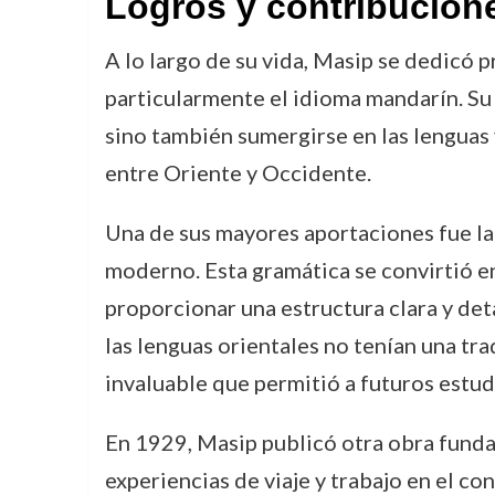
Logros y contribucion
A lo largo de su vida, Masip se dedicó p
particularmente el idioma mandarín. Su c
sino también sumergirse en las lenguas 
entre Oriente y Occidente.
Una de sus mayores aportaciones fue l
moderno. Esta gramática se convirtió en
proporcionar una estructura clara y de
las lenguas orientales no tenían una tr
invaluable que permitió a futuros estudi
En 1929, Masip publicó otra obra fund
experiencias de viaje y trabajo en el co