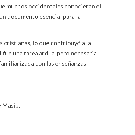
 que muchos occidentales conocieran el
 un documento esencial para la
cristianas, lo que contribuyó a la
l fue una tarea ardua, pero necesaria
 familiarizada con las enseñanzas
e Masip: