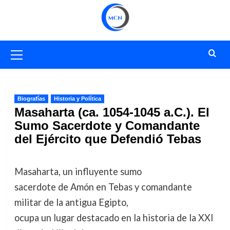
Saltar
al
contenido
Menú
primario
Biografías
Historia y Política
Masaharta (ca. 1054-1045 a.C.). El
Sumo Sacerdote y Comandante
del Ejército que Defendió Tebas
Masaharta, un influyente sumo
sacerdote de Amón en Tebas y comandante
militar de la antigua Egipto,
ocupa un lugar destacado en la historia de la XXI