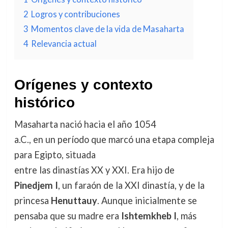
2
Logros y contribuciones
3
Momentos clave de la vida de Masaharta
4
Relevancia actual
Orígenes y contexto
histórico
Masaharta nació hacia el año 1054
a.C., en un período que marcó una etapa compleja
para Egipto, situada
entre las dinastías XX y XXI. Era hijo de
Pinedjem I
, un faraón de la XXI dinastía, y de la
princesa
Henuttauy
. Aunque inicialmente se
pensaba que su madre era
Ishtemkheb I
, más