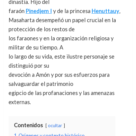
dinastía. Hijo del
faraón
Pinedjem I
y de la princesa
Henuttauy
,
Masaharta desempeñó un papel crucial en la
protección de los restos de
los faraones y en la organización religiosa y
militar de su tiempo. A
lo largo de su vida, este ilustre personaje se
distinguió por su
devoción a Amón y por sus esfuerzos para
salvaguardar el patrimonio
egipcio de las profanaciones y las amenazas
externas.
Contenidos
ocultar
1
Orígenes y contexto histórico